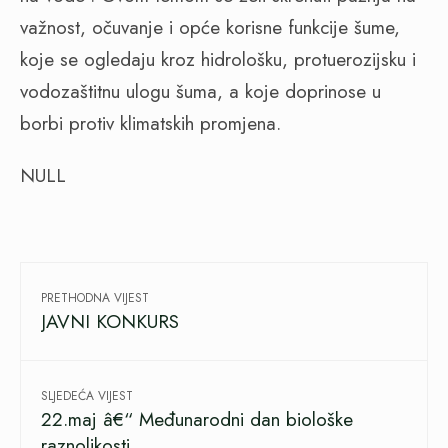
važnost, očuvanje i opće korisne funkcije šume,
koje se ogledaju kroz hidrološku, protuerozijsku i
vodozaštitnu ulogu šuma, a koje doprinose u
borbi protiv klimatskih promjena.
NULL
PRETHODNA VIJEST
JAVNI KONKURS
SLJEDEĆA VIJEST
22.maj â€“ Međunarodni dan biološke
raznolikosti