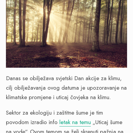
Danas se obilježava svjetski Dan akcije za klimu,
cilj obilježavanja ovog datuma je upozoravanje na
klimatske promjene i uticaj čovjeka na klimu.
Sektor za ekologiju i zaštitne šume je tim
povodom izradio info
letak na temu
„Uticaj šume
na vode“. Ovom temom se želi skrenuti pažnja na