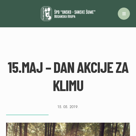
15.MAJ – DAN AKCIJE ZA
KLIMU
15. 05. 2019.