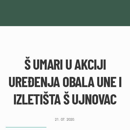
Š UMARI U AKCIJI
UREĐENJA OBALA UNE I
IZLETIŠTA Š UJNOVAC
21. 07. 2020.