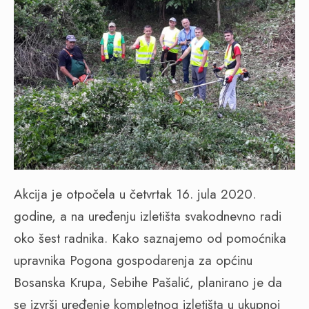
Akcija je otpočela u četvrtak 16. jula 2020.
godine, a na uređenju izletišta svakodnevno radi
oko šest radnika. Kako saznajemo od pomoćnika
upravnika Pogona gospodarenja za općinu
Bosanska Krupa, Sebihe Pašalić, planirano je da
se izvrši uređenje kompletnog izletišta u ukupnoj