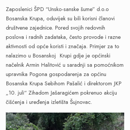
Zaposlenici ŠPD “Unsko-sanske šume” d.o.o
Bosanska Krupa, oduvijek su bili korisni članovi
društvene zajednice. Pored svojih redovnih
poslova i radnih zadataka, često provode i razne
aktivnosti od opće koristi i značaja. Primjer za to
nalazimo u Bosanskoj Krupi gdje je općinski
načelnik Armin Halitović u saradnji sa pomoćnikom
upravnika Pogona gospodarenja za općinu
Bosanska Krupa Sebihom Pašalić i direktorom JKP
„10. juli“ Zihadom Jašaragićem pokrenuo akciju
čišćenja i uređenja izletišta Šujnovac.