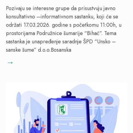
Pozivaju se interesne grupe da prisustvuju javno
konsultativno –informativnom sastanku, koji će se
održati 17.03.2026. godine s početkomu 11:00h, u
prostorijama Podružnice šumarije “Bihać”. Tema
sastanka je unapređenje saradnje ŠPD “Unsko –
sanske šume” d.o.o.Bosanska
→