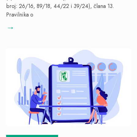
broj: 26/16, 89/18, 44/22 i 39/24), člana 13.
Pravilnika o
→