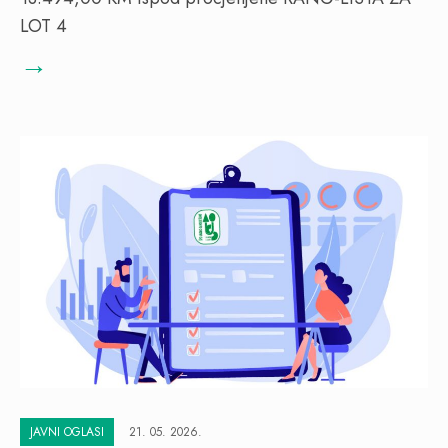
LOT 4
→
JAVNI OGLASI
21. 05. 2026.