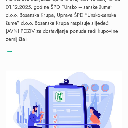
01.12.2025. godine ŠPD “Unsko – sanske šume”
d.o.o. Bosanska Krupa, Uprava ŠPD “Unsko-sanske
šume” d.o.o. Bosanska Krupa raspisuje slijedeći
JAVNI POZIV za dostavljanje ponuda radi kupovine
zemljišta i
→