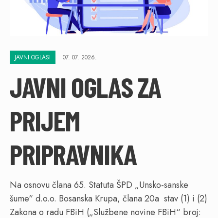
JAVNI OGLASI
07. 07. 2026.
JAVNI OGLAS ZA
PRIJEM
PRIPRAVNIKA
Na osnovu člana 65. Statuta ŠPD „Unsko-sanske
šume“ d.o.o. Bosanska Krupa, člana 20a stav (1) i (2)
Zakona o radu FBiH („Službene novine FBiH“ broj: