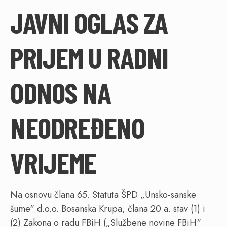
JAVNI OGLAS ZA
PRIJEM U RADNI
ODNOS NA
NEODREĐENO
VRIJEME
Na osnovu člana 65. Statuta ŠPD „Unsko-sanske
šume“ d.o.o. Bosanska Krupa, člana 20 a. stav (1) i
(2) Zakona o radu FBiH („Službene novine FBiH“