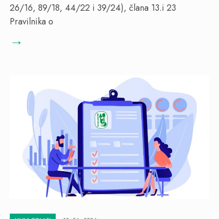
26/16, 89/18, 44/22 i 39/24), člana 13.i 23
Pravilnika o
→