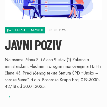
JAVNI OGLASI
•
NOVOSTI
02. 02. 2026.
JAVNI POZIV
Na osnovu člana 8. i člana 9. stav (1) Zakona o
ministarskim, vladinim i drugim imenovanjima FBiH i
člana 43. Prečišćenog teksta Statuta ŠPD “Unsko –
sanske šume” d.o.o. Bosanska Krupa broj 019-3030-
42/18 od 30.01.2025.
→