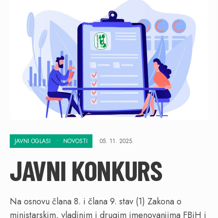
JAVNI OGLASI
•
NOVOSTI
05. 11. 2025.
JAVNI KONKURS
Na osnovu člana 8. i člana 9. stav (1) Zakona o
ministarskim, vladinim i drugim imenovanjima FBiH i