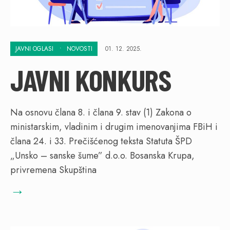
JAVNI OGLASI
•
NOVOSTI
01. 12. 2025.
JAVNI KONKURS
Na osnovu člana 8. i člana 9. stav (1) Zakona o
ministarskim, vladinim i drugim imenovanjima FBiH i
člana 24. i 33. Prečišćenog teksta Statuta ŠPD
„Unsko – sanske šume” d.o.o. Bosanska Krupa,
privremena Skupština
→