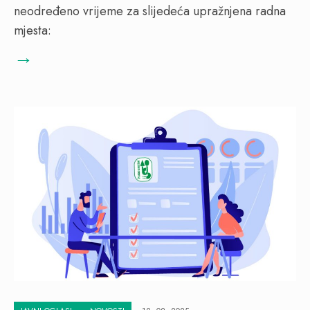
neodređeno vrijeme za slijedeća upražnjena radna
mjesta:
→