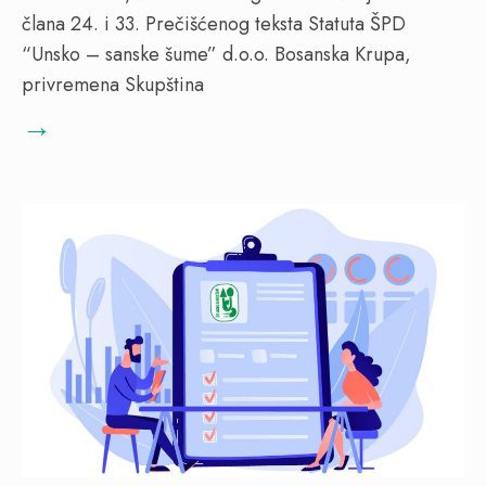
člana 24. i 33. Prečišćenog teksta Statuta ŠPD
“Unsko – sanske šume” d.o.o. Bosanska Krupa,
privremena Skupština
→