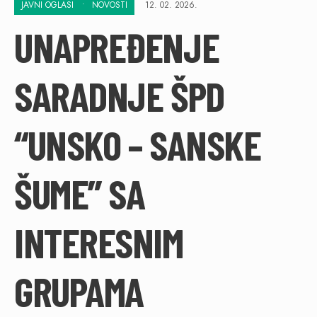
JAVNI OGLASI
•
NOVOSTI
12. 02. 2026.
UNAPREĐENJE
SARADNJE ŠPD
“UNSKO – SANSKE
ŠUME” SA
INTERESNIM
GRUPAMA