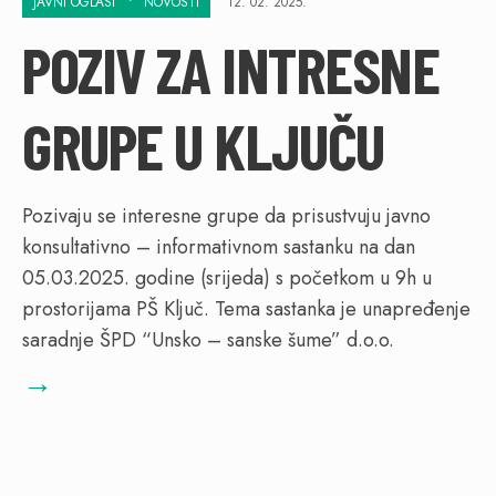
JAVNI OGLASI
•
NOVOSTI
12. 02. 2025.
POZIV ZA INTRESNE
GRUPE U KLJUČU
Pozivaju se interesne grupe da prisustvuju javno
konsultativno – informativnom sastanku na dan
05.03.2025. godine (srijeda) s početkom u 9h u
prostorijama PŠ Ključ. Tema sastanka je unapređenje
saradnje ŠPD “Unsko – sanske šume” d.o.o.
→