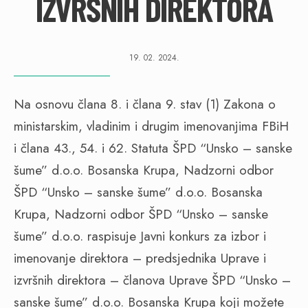
IZVRŠNIH DIREKTORA
19. 02. 2024.
Na osnovu člana 8. i člana 9. stav (1) Zakona o
ministarskim, vladinim i drugim imenovanjima FBiH
i člana 43., 54. i 62. Statuta ŠPD “Unsko – sanske
šume” d.o.o. Bosanska Krupa, Nadzorni odbor
ŠPD “Unsko – sanske šume” d.o.o. Bosanska
Krupa, Nadzorni odbor ŠPD “Unsko – sanske
šume” d.o.o. raspisuje Javni konkurs za izbor i
imenovanje direktora – predsjednika Uprave i
izvršnih direktora – članova Uprave ŠPD “Unsko –
sanske šume” d.o.o. Bosanska Krupa koji možete