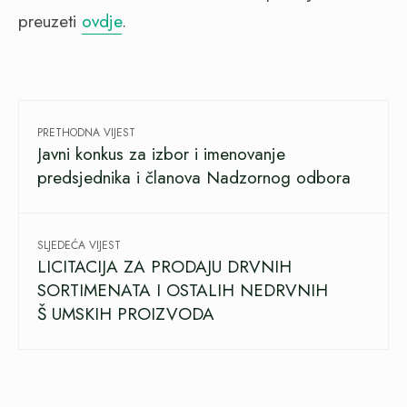
preuzeti
ovdje
.
PRETHODNA VIJEST
Javni konkus za izbor i imenovanje
predsjednika i članova Nadzornog odbora
SLJEDEĆA VIJEST
LICITACIJA ZA PRODAJU DRVNIH
SORTIMENATA I OSTALIH NEDRVNIH
Š UMSKIH PROIZVODA