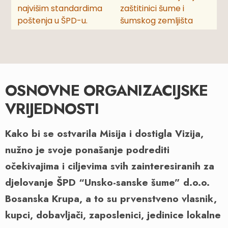
najvišim standardima
zaštitinici šume i
poštenja u ŠPD-u.
šumskog zemljišta
OSNOVNE ORGANIZACIJSKE
VRIJEDNOSTI
Kako bi se ostvarila Misija i dostigla Vizija,
nužno je svoje ponašanje podrediti
očekivajima i ciljevima svih zainteresiranih za
djelovanje ŠPD “Unsko-sanske šume” d.o.o.
Bosanska Krupa, a to su prvenstveno vlasnik,
kupci, dobavljači, zaposlenici, jedinice lokalne