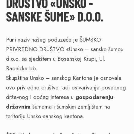
DRUŠTVO «UNSKO -
SANSKE ŠUME» D.O.O.
Puni naziv našeg poduzeća je ŠUMSKO
PRIVREDNO DRUŠTVO «Unsko – sanske šume»
d.o.o. sa sjedištem u Bosanskoj Krupi, Ul.
Radnicka bb.
Skupština Unsko – sanskog Kantona je osnovala
ovo privredno društvo radi ostvarivanja posebnog
državnog i općeg interesa u
gospodarenju
državnim
šumama i šumskim zemljištem na
teritoriju Unsko-sanskog kantona.