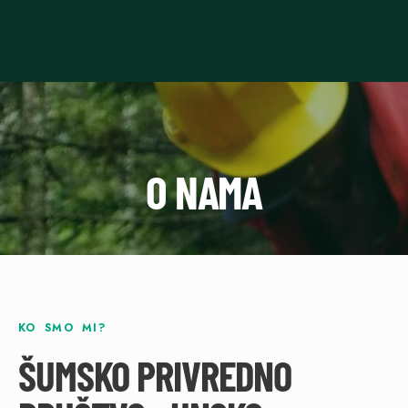
O NAMA
KO SMO MI?
ŠUMSKO PRIVREDNO