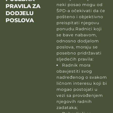
neki posao mogu od
PRAVILA ZA
ŠPD-a očekivati da će
DODJELU
pošteno i objektivno
POSLOVA
preispitati njegovu
ponudu.Radnici koji
se bave nabavom,
odnosno dodjelom
poslova, moraju se
posebno pridržavati
sljedećih pravila:
Radnik mora
obavjestiti svog
nadređenog o svakom
ličnom interesu koji bi
mogao postojati u
vezi sa provođenjem
njegovih radnih
zadataka;