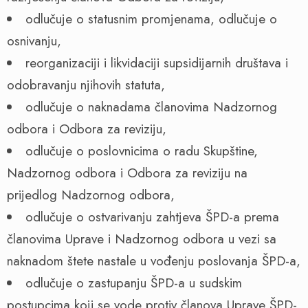
odlučuje o statusnim promjenama, odlučuje o
osnivanju,
reorganizaciji i likvidaciji supsidijarnih društava i
odobravanju njihovih statuta,
odlučuje o naknadama članovima Nadzornog
odbora i Odbora za reviziju,
odlučuje o poslovnicima o radu Skupštine,
Nadzornog odbora i Odbora za reviziju na
prijedlog Nadzornog odbora,
odlučuje o ostvarivanju zahtjeva ŠPD-a prema
članovima Uprave i Nadzornog odbora u vezi sa
naknadom štete nastale u vođenju poslovanja ŠPD-a,
odlučuje o zastupanju ŠPD-a u sudskim
postupcima koji se vode protiv članova Uprave ŠPD-