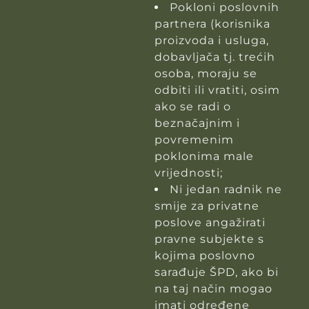
Pokloni poslovnih
partnera (korisnika
proizvoda i usluga,
dobavljača tj. trećih
osoba, moraju se
odbiti ili vratiti, osim
ako se radi o
beznačajnim i
povremenim
poklonima male
vrijednosti;
Ni jedan radnik ne
smije za privatne
poslove angažirati
pravne subjekte s
kojima poslovno
sarađuje ŠPD, ako bi
na taj način mogao
imati određene