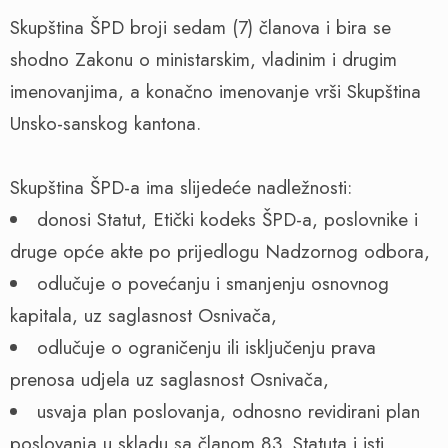
Skupština ŠPD broji sedam (7) članova i bira se
shodno Zakonu o ministarskim, vladinim i drugim
imenovanjima, a konačno imenovanje vrši Skupština
Unsko-sanskog kantona.
Skupština ŠPD-a ima slijedeće nadležnosti:
donosi Statut, Etički kodeks ŠPD-a, poslovnike i
druge opće akte po prijedlogu Nadzornog odbora,
odlučuje o povećanju i smanjenju osnovnog
kapitala, uz saglasnost Osnivača,
odlučuje o ograničenju ili isključenju prava
prenosa udjela uz saglasnost Osnivača,
usvaja plan poslovanja, odnosno revidirani plan
poslovanja u skladu sa članom 83. Statuta i isti