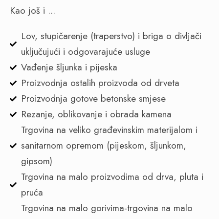
Kao još i ...
Lov, stupičarenje (traperstvo) i briga o divljači
uključujući i odgovarajuće usluge
Vađenje šljunka i pijeska
Proizvodnja ostalih proizvoda od drveta
Proizvodnja gotove betonske smjese
Rezanje, oblikovanje i obrada kamena
Trgovina na veliko građevinskim materijalom i
sanitarnom opremom (pijeskom, šljunkom,
gipsom)
Trgovina na malo proizvodima od drva, pluta i
pruća
Trgovina na malo gorivima-trgovina na malo