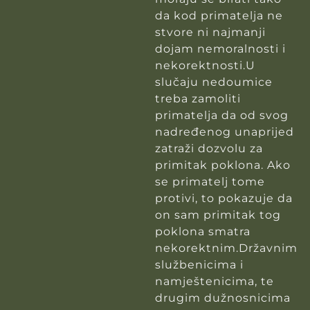
da kod primatelja ne
stvore ni najmanji
dojam nemoralnosti i
nekorektnosti.U
slučaju nedoumice
treba zamoliti
primatelja da od svog
nadređenog unaprijed
zatraži dozvolu za
primitak poklona. Ako
se primatelj tome
protivi, to pokazuje da
on sam primitak tog
poklona smatra
nekorektnim.Državnim
službenicima i
namještenicima, te
drugim dužnosnicima