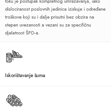
toku je postupak kompletnog umrežavanja, iako
dislociranost poslovnih jedinica iziskuje i određene
troškove koji su i dalje prisutni bez obzira na
stepen uvezanosti a vezani su za specifičnu
djelatnost ŠPD-a.
Iskorištavanje šuma