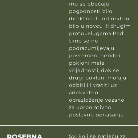
mu se obećaju
pogodnosti bilo
direktno ili indirektno,
bilo u novcu ili drugim
protuuslugama.Pod
time se ne
podrazumijevaju
povremeni nebitni
pokloni male
vrijednosti, dok se
drugi pokloni moraju
odbiti ili vratiti uz
adekvatno
obrazloženje vezano
za korporativno
poslovno ponašanje.
POSEBNA
Svi koji se natječu za