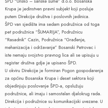
ŠPD “Unsko – sanske šume” d.o.o. Bosanska
Krupa je jedinstven pravni subjekt koji posluje
putem Direkcije društva i poslovnih jedinica.
ŠPD van sjedišta ima sedam podružnica od toga
pet podružnica “ŠUMARIJA”, Podružnicu
“Rasadnik” Cazin, Podružnica “Građenje,
mehanizacija i održavanje” Bosanski Petrovac i
iste nemaju svojstvo pravnog lica ali se upisuju u
registar društva gdje je upisano ŠPD.
U okviru Direkcije je formiran Pogon gospodarenja
za općinu Bosanska Krupa i deset sektora koji
objedinjuju poslovanje ŠPD-a, opslužuju
podružnice, ali imaju i samostalan djelokrug rada.
Direkcija i podružnice su komunikacijski uvezane. U