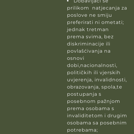
Dobavljači se
prilikom natjecanja za
poslove ne smiju
preferirati ni ometati;
jednak tretman
prema svima, bez
diskriminacije ili
povlašćivanja na
osnovi
dobi,nacionalnosti,
političkih ili vjerskih
uvjerenja, invalidnosti,
obrazovanja, spola,te
postupanja s
posebnom pažnjom
prema osobama s
invaliditetom i drugim
osobama sa posebnim
potrebama;