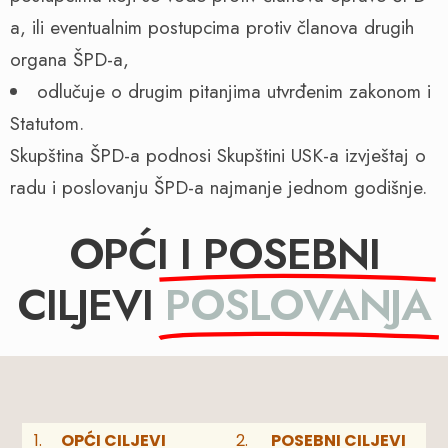
a, ili eventualnim postupcima protiv članova drugih
organa ŠPD-a,
odlučuje o drugim pitanjima utvrđenim zakonom i
Statutom.
Skupština ŠPD-a podnosi Skupštini USK-a izvještaj o
radu i poslovanju ŠPD-a najmanje jednom godišnje.
OPĆI I POSEBNI
CILJEVI
POSLOVANJA
OPĆI CILJEVI
POSEBNI CILJEVI