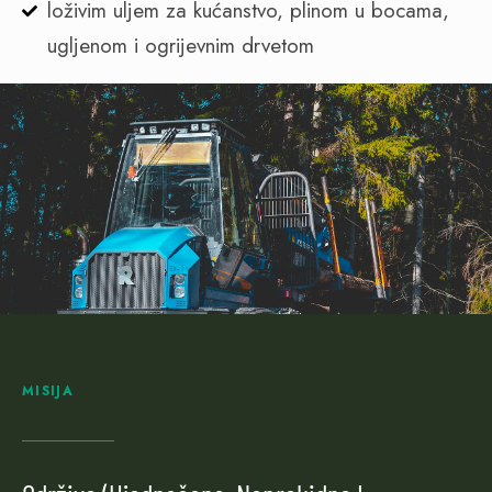
loživim uljem za kućanstvo, plinom u bocama,
ugljenom i ogrijevnim drvetom
MISIJA