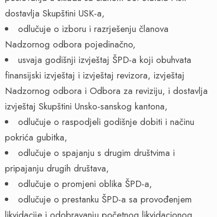
dostavlja Skupštini USK-a,
odlučuje o izboru i razrješenju članova
Nadzornog odbora pojedinačno,
usvaja godišnji izvještaj ŠPD-a koji obuhvata
finansijski izvještaj i izvještaj revizora, izvještaj
Nadzornog odbora i Odbora za reviziju, i dostavlja
izvještaj Skupštini Unsko-sanskog kantona,
odlučuje o raspodjeli godišnje dobiti i načinu
pokrića gubitka,
odlučuje o spajanju s drugim društvima i
pripajanju drugih društava,
odlučuje o promjeni oblika ŠPD-a,
odlučuje o prestanku ŠPD-a sa provođenjem
likvidacije i odobravanju početnog likvidacionog