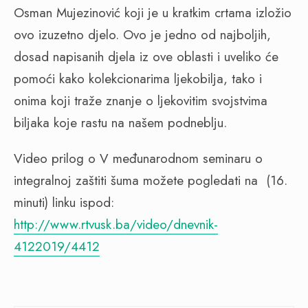
Osman Mujezinović koji je u kratkim crtama izložio
ovo izuzetno djelo. Ovo je jedno od najboljih,
dosad napisanih djela iz ove oblasti i uveliko će
pomoći kako kolekcionarima ljekobilja, tako i
onima koji traže znanje o ljekovitim svojstvima
biljaka koje rastu na našem podneblju.
Video prilog o V međunarodnom seminaru o
integralnoj zaštiti šuma možete pogledati na (16.
minuti) linku ispod:
http://www.rtvusk.ba/video/dnevnik-
4122019/4412