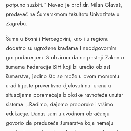
potpuno suzbiti.“ Naveo je prof.dr. Milan Glavaš,
predavač na Šumarskmom fakultetu Univeziteta u
Zagrebu.
Šume u Bosni i Hercegovini, kao i u regionu
dodatno su ugrožene krađama i neodgovornim
gospodarenjem. S obzirom da ne postoji Zakon o
šumama Federacije BiH koji bi uredio oblast
šumarstva, jedino što se može u ovom momentu
uraditi jeste preventivno djelovati na terenu u
situacijama poremećaja biološke ravnoteže unutar
sistema. „Radimo, dajemo preporuke i vršimo
edukacije. Danas sam u uvodnom obraćanju
govorio da preduzeća šumarstva koja nemaju