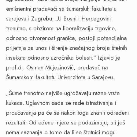
emiknentni pradavači sa šumarskih fakulteta u
sarajevu i Zagrebu. „U Bosni i Hercegovini
trenutno, s obzirom na liberalizaciju trgovine,
odnosno otvorenost granica, postoji potencijalna
prijetnja za unos i širenje značajnog broja štetnih
insekata odnosno uzročnika bolesti.“ Izjavio je
prof.dr. Osman Mujezinović, predavač na
Šumarskom fakultetu Univerziteta u Sarajevu.
„Šume trenotno najviše ugrožavaju razne vrste
kukaca. Uglavnom sada se rade istraživanja i
proučavanja pa će se nakon toga znati i određeni
rezultati. Određene mjere se poduzimaju, ali još
nema saznanja o tome da li se štetnici mogu