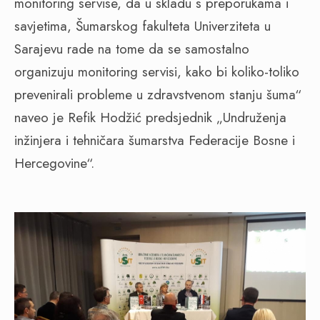
monitoring servise, da u skladu s preporukama i
savjetima, Šumarskog fakulteta Univerziteta u
Sarajevu rade na tome da se samostalno
organizuju monitoring servisi, kako bi koliko-toliko
prevenirali probleme u zdravstvenom stanju šuma“
naveo je Refik Hodžić predsjednik „Undruženja
inžinjera i tehničara šumarstva Federacije Bosne i
Hercegovine“.