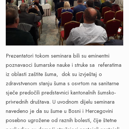
Prezentatori tokom seminara bili su eminentni
poznavaoci šumarske nauke i struke sa
referatima
iz oblasti zaštite šuma,
dok su izvještaj o
zdravstvenom stanju šuma s osvrtom na sanitarne
sječe predočili predstavnici kantonalnih šumsko-
privrednih društava. U uvodnom dijelu seminara
navedeno je da su šume u Bosni i Hercegovini
posebno ugrožene od raznih bolesti, čije štetne