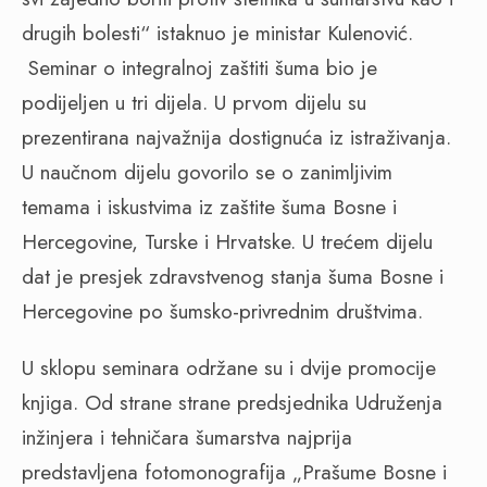
drugih bolesti“ istaknuo je ministar Kulenović.
Seminar o integralnoj zaštiti šuma bio je
podijeljen u tri dijela. U prvom dijelu su
prezentirana najvažnija dostignuća iz istraživanja.
U naučnom dijelu govorilo se o zanimljivim
temama i iskustvima iz zaštite šuma Bosne i
Hercegovine, Turske i Hrvatske. U trećem dijelu
dat je presjek zdravstvenog stanja šuma Bosne i
Hercegovine po šumsko-privrednim društvima.
U sklopu seminara održane su i dvije promocije
knjiga. Od strane strane predsjednika Udruženja
inžinjera i tehničara šumarstva najprija
predstavljena fotomonografija „Prašume Bosne i