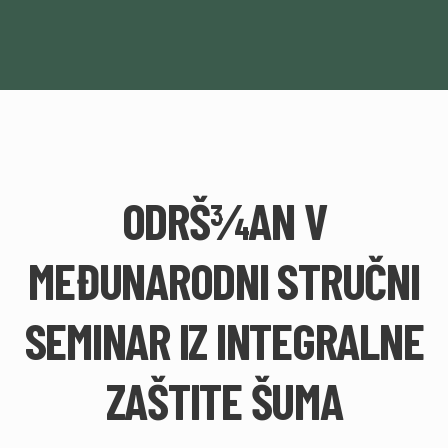
ODRŠ¾AN V
MEĐUNARODNI STRUČNI
SEMINAR IZ INTEGRALNE
ZAŠTITE ŠUMA