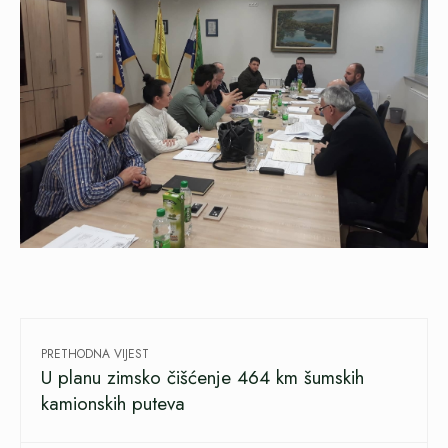
PRETHODNA VIJEST
U planu zimsko čišćenje 464 km šumskih
kamionskih puteva