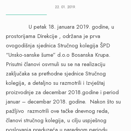
22. 01. 2019.
U petak 18. januara 2019. godine, u
prostorijama Direkcije , održana je prva
ovogodišnja sjednica Stručnog kolegija ŠPD
“Unsko-sanske šume” d.o.o Bosanska Krupa.
Prisutni članovi osvrnuli su se na realizaciju
zaključaka sa prethodne sjednice Stručnog
kolegija, a detaljno su razmotrili i Izvještaj
proizvodnje za decembar 2018.godine i period
januar – decembar 2018. godine.
Nakon što su
pažljivo
razmotrili ove tačke dnevnog reda,
članovi stručnog kolegija, u cilju uspješnog
poslovanja preduzeća u narednom periodu,