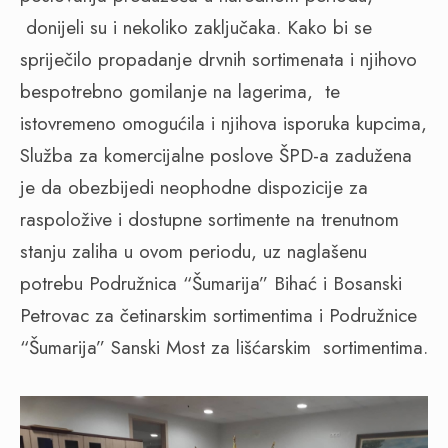
donijeli su i nekoliko zaključaka. Kako bi se
spriječilo propadanje drvnih sortimenata i njihovo
bespotrebno gomilanje na lagerima,
te
istovremeno omogućila i njihova isporuka kupcima,
Služba za komercijalne poslove ŠPD-a zadužena
je da obezbijedi neophodne dispozicije za
raspoložive i dostupne sortimente na trenutnom
stanju zaliha u ovom periodu, uz naglašenu
potrebu Podružnica “Šumarija” Bihać i Bosanski
Petrovac za četinarskim sortimentima i Podružnice
“Šumarija” Sanski Most za lišćarskim
sortimentima.