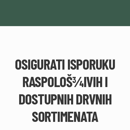
OSIGURATI ISPORUKU
RASPOLOŠ¾IVIH I
DOSTUPNIH DRVNIH
SORTIMENATA