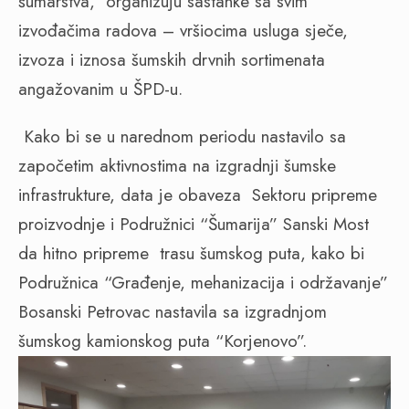
šumarstva,
organizuju sastanke sa svim
izvođačima radova – vršiocima usluga sječe,
izvoza i iznosa šumskih drvnih sortimenata
angažovanim u ŠPD-u.
Kako bi se u narednom periodu nastavilo sa
započetim aktivnostima na izgradnji šumske
infrastrukture, data je obaveza
Sektoru pripreme
proizvodnje i Podružnici “Šumarija” Sanski Most
da hitno pripreme
trasu šumskog puta, kako bi
Podružnica “Građenje, mehanizacija i održavanje”
Bosanski Petrovac nastavila sa izgradnjom
šumskog kamionskog puta “Korjenovo”.