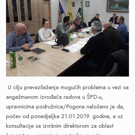
U cilju prevazilaženja mogućih problema u vezi sa
angažmanom izvođača radova u ŠPD-u,
upravnicima podružnica/Pogona naloženo je da,
počev od ponedjeljka 21.01.2019. godine, a uz
konsultacije sa izvršnim direktorom za oblast