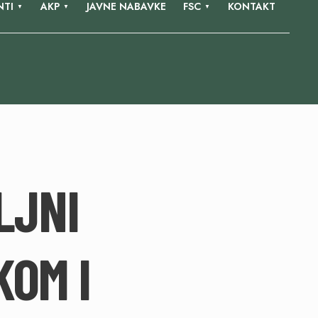
TI
AKP
JAVNE NABAVKE
FSC
KONTAKT
LJNI
KOM I