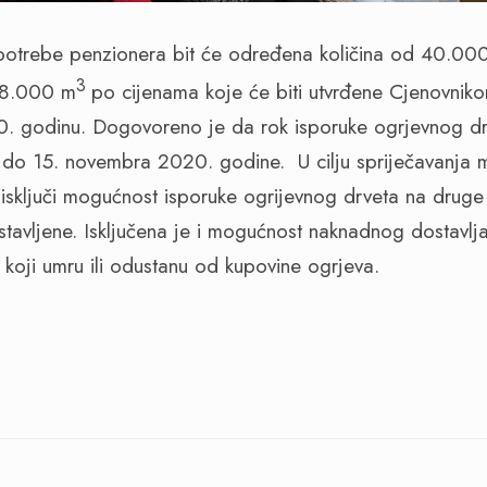
otrebe penzionera bit će određena količina od 40.000
3
 28.000 m
po cijenama koje će biti utvrđene Cjenovniko
. godinu. Dogovoreno je da rok isporuke ogrjevnog dr
do 15. novembra 2020. godine. U cilju spriječavanja 
sključi mogućnost isporuke ogrijevnog drveta na druge 
ostavljene. Isključena je i mogućnost naknadnog dostavlj
h koji umru ili odustanu od kupovine ogrjeva.