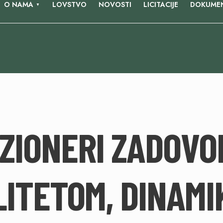
O NAMA
LOVSTVO
NOVOSTI
LICITACIJE
DOKUMEN
ZIONERI ZADOVO
ITETOM, DINAMI