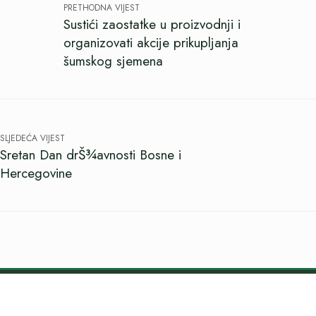
PRETHODNA VIJEST
Sustići zaostatke u proizvodnji i
organizovati akcije prikupljanja
šumskog sjemena
SLJEDEĆA VIJEST
Sretan Dan drŠ¾avnosti Bosne i
Hercegovine