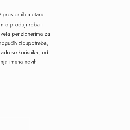
 prostornih metara
m o prodaji roba i
veta penzionerima za
mogućih zloupotreba,
adrese korisnika, od
anja imena novih