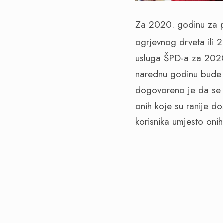
Za 2020. godinu za p
ogrjevnog drveta ili
usluga ŠPD-a za 2020
narednu godinu bude 
dogovoreno je da se i
onih koje su ranije d
korisnika umjesto oni