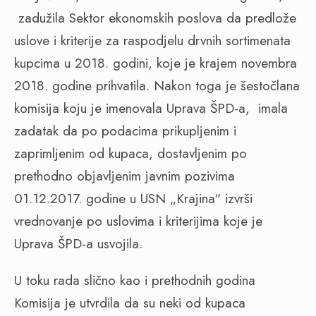
zadužila Sektor ekonomskih poslova da predlože
uslove i kriterije za raspodjelu drvnih sortimenata
kupcima u 2018. godini, koje je krajem novembra
2018. godine prihvatila. Nakon toga je šestočlana
komisija koju je imenovala Uprava ŠPD-a,
imala
zadatak da po podacima prikupljenim i
zaprimljenim od kupaca, dostavljenim po
prethodno objavljenim javnim pozivima
01.12.2017. godine u USN „Krajina“ izvrši
vrednovanje po uslovima i kriterijima koje je
Uprava ŠPD-a usvojila.
U toku rada slično kao i prethodnih godina
Komisija je utvrdila da su neki od kupaca