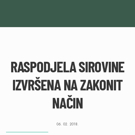
RASPODJELA SIROVINE
IZVRŠENA NA ZAKONIT
NAČIN
06. 02. 2018.