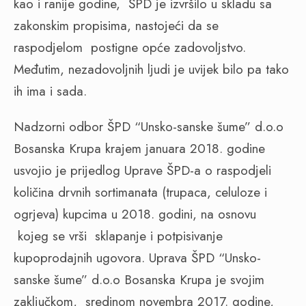
kao i ranije godine,
ŠPD je izvršilo u skladu sa
zakonskim propisima, nastojeći da se
raspodjelom
postigne opće zadovoljstvo.
Međutim, nezadovoljnih ljudi je uvijek bilo pa tako
ih ima i sada.
Nadzorni odbor ŠPD “Unsko-sanske šume” d.o.o
Bosanska Krupa krajem januara 2018. godine
usvojio je prijedlog Uprave ŠPD-a o raspodjeli
količina drvnih sortimanata (trupaca, celuloze i
ogrjeva) kupcima u 2018. godini, na osnovu
kojeg se vrši
sklapanje i potpisivanje
kupoprodajnih ugovora. Uprava ŠPD “Unsko-
sanske šume” d.o.o Bosanska Krupa je svojim
zaključkom,
sredinom novembra 2017. godine,