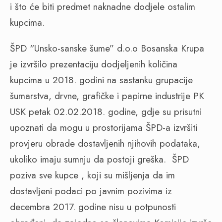
i što će biti predmet naknadne dodjele ostalim
kupcima.
ŠPD “Unsko-sanske šume” d.o.o Bosanska Krupa
je izvršilo prezentaciju dodjeljenih količina
kupcima u 2018. godini na sastanku grupacije
šumarstva, drvne, grafičke i papirne industrije PK
USK petak 02.02.2018. godine, gdje su prisutni
upoznati da mogu u prostorijama ŠPD-a izvršiti
provjeru obrade dostavljenih njihovih podataka,
ukoliko imaju sumnju da postoji greška.
ŠPD
poziva sve kupce , koji su mišljenja da im
dostavljeni podaci po javnim pozivima iz
decembra 2017. godine nisu u potpunosti