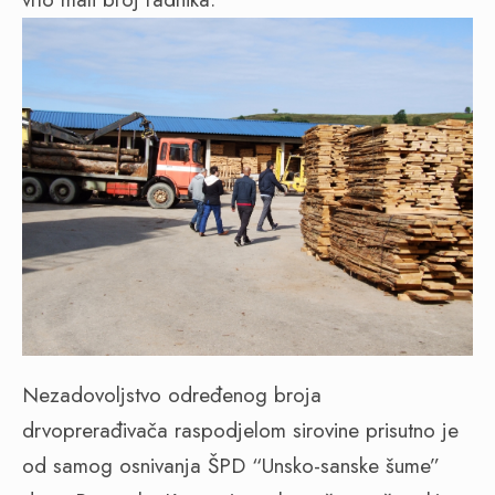
Nezadovoljstvo određenog broja
drvoprerađivača raspodjelom sirovine prisutno je
od samog osnivanja ŠPD “Unsko-sanske šume”