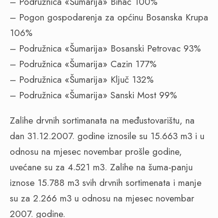
– Podružnica «Šumarija» Bihać 100%
– Pogon gospodarenja za općinu Bosanska Krupa
106%
– Podružnica «Šumarija» Bosanski Petrovac 93%
– Podružnica «Šumarija» Cazin 177%
– Podružnica «Šumarija» Ključ 132%
– Podružnica «Šumarija» Sanski Most 99%
Zalihe drvnih sortimanata na međustovarištu, na
dan 31.12.2007. godine iznosile su 15.663 m3 i u
odnosu na mjesec novembar prošle godine,
uvećane su za 4.521 m3. Zalihe na šuma-panju
iznose 15.788 m3 svih drvnih sortimenata i manje
su za 2.266 m3 u odnosu na mjesec novembar
2007. godine.