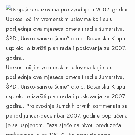
Uprkos lošijim vremenskim uslovima koji su u
posljednja dva mjeseca ometali rad u šumarstvu,
ŠPD „Unsko-sanske šume“ d.o.o. Bosanska Krupa
uspjelo je izvršiti plan rada i poslovanja za 2007.
godinu.
Uprkos lošijim vremenskim uslovima koji su u
posljednja dva mjeseca ometali rad u šumarstvu,
ŠPD „Unsko-sanske šume“ d.o.o. Bosanska Krupa
uspjelo je izvršiti plan rada i poslovanja za 2007.
godinu. Proizvodnja šumskih drvnih sortimenata za
period januar-decembar 2007. godine popraćena
je sa uspjehom. Faza sječe na nivou preduzeća
realizovana je sa 100 %. Po podružnicama