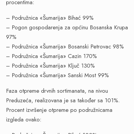
procentima:
– Podružnica «Šumarija» Bihać 99%
– Pogon gospodarenja za općinu Bosanska Krupa
97%
– Podružnica «Šumarija» Bosanski Petrovac 98%
– Podružnica «Šumarija» Cazin 170%
– Podružnica «Šumarija» Ključ 130%
– Podružnica «Šumarija» Sanski Most 99%
Faza otpreme drvnih sortimanata, na nivou
Preduzeća, realizovana je sa također sa 101%.
Procent izvršenje otpreme po podružnicama
izgleda ovako: