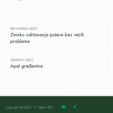
PRETHODNA VIJEST
Zimsko održavanje puteva bez većih
problema
SLJEDEĆA VIJEST
Apel građanima
Copyright © 2026 - IT Sektor ŠPD