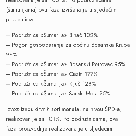
(šumarijama) ova faza izvršena je u sljedećim
procentima:
– Podružnica «Šumarija» Bihać 102%
– Pogon gospodarenja za općinu Bosanska Krupa
98%
– Podružnica «Šumarija» Bosanski Petrovac 95%
– Podružnica «Šumarija» Cazin 177%
– Podružnica «Šumarija» Ključ 128%
– Podružnica «Šumarija» Sanski Most 95%
Izvoz-iznos drvnih sortimenata, na nivou ŠPD-a,
realizovan je sa 101%. Po podružnicama, ova
faza proizvodnje realizovana je u sljedećim