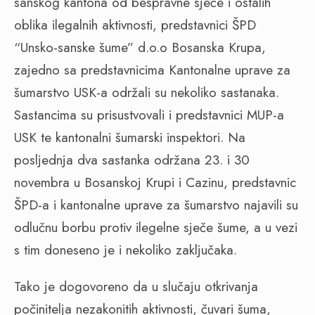
sanskog kantona od bespravne sječe i ostalih
oblika ilegalnih aktivnosti, predstavnici ŠPD
“Unsko-sanske šume” d.o.o Bosanska Krupa,
zajedno sa predstavnicima Kantonalne uprave za
šumarstvo USK-a održali su nekoliko sastanaka.
Sastancima su prisustvovali i predstavnici MUP-a
USK te kantonalni šumarski inspektori. Na
posljednja dva sastanka održana 23. i 30
novembra u Bosanskoj Krupi i Cazinu, predstavnic
ŠPD-a i kantonalne uprave za šumarstvo najavili su
odlučnu borbu protiv ilegelne sječe šume, a u vezi
s tim doneseno je i nekoliko zaključaka.
Tako je dogovoreno da u slučaju otkrivanja
počinitelja nezakonitih aktivnosti, čuvari šuma,