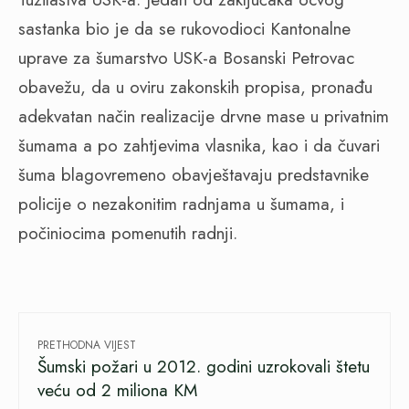
sastanka bio je da se rukovodioci Kantonalne
uprave za šumarstvo USK-a Bosanski Petrovac
obavežu, da u oviru zakonskih propisa, pronađu
adekvatan način realizacije drvne mase u privatnim
šumama a po zahtjevima vlasnika, kao i da čuvari
šuma blagovremeno obavještavaju predstavnike
policije o nezakonitim radnjama u šumama, i
počiniocima pomenutih radnji.
PRETHODNA VIJEST
Šumski požari u 2012. godini uzrokovali štetu
veću od 2 miliona KM