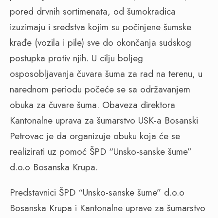
pored drvnih sortimenata, od šumokradica
izuzimaju i sredstva kojim su počinjene šumske
krađe (vozila i pile) sve do okončanja sudskog
postupka protiv njih. U cilju boljeg
osposobljavanja čuvara šuma za rad na terenu, u
narednom periodu počeće se sa održavanjem
obuka za čuvare šuma. Obaveza direktora
Kantonalne uprava za šumarstvo USK-a Bosanski
Petrovac je da organizuje obuku koja će se
realizirati uz pomoć ŠPD “Unsko-sanske šume”
d.o.o Bosanska Krupa.
Predstavnici ŠPD “Unsko-sanske šume” d.o.o
Bosanska Krupa i Kantonalne uprave za šumarstvo