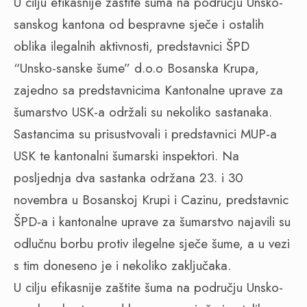
U cilju efikasnije zaštite šuma na području Unsko-
sanskog kantona od bespravne sječe i ostalih
oblika ilegalnih aktivnosti, predstavnici ŠPD
“Unsko-sanske šume” d.o.o Bosanska Krupa,
zajedno sa predstavnicima Kantonalne uprave za
šumarstvo USK-a održali su nekoliko sastanaka.
Sastancima su prisustvovali i predstavnici MUP-a
USK te kantonalni šumarski inspektori. Na
posljednja dva sastanka održana 23. i 30
novembra u Bosanskoj Krupi i Cazinu, predstavnic
ŠPD-a i kantonalne uprave za šumarstvo najavili su
odlučnu borbu protiv ilegelne sječe šume, a u vezi
s tim doneseno je i nekoliko zaključaka.
U cilju efikasnije zaštite šuma na području Unsko-