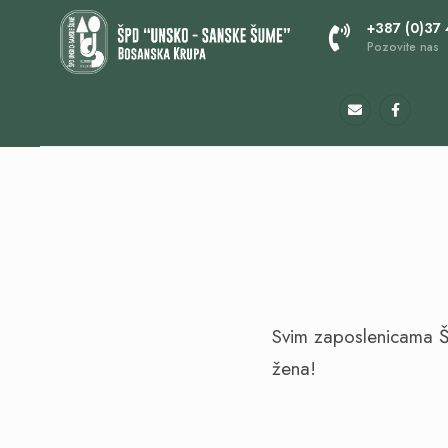
+387 (0)37
Pozovite nas
Svim zaposlenicama Š
žena!