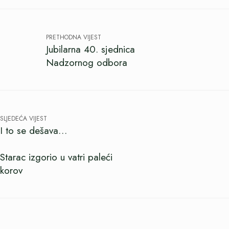
PRETHODNA VIJEST
Jubilarna 40. sjednica
Nadzornog odbora
SLJEDEĆA VIJEST
I to se dešava…
Starac izgorio u vatri paleći
korov