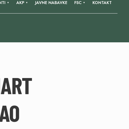
TI
AKP
JAVNE NABAVKE
FSC
KONTAKT
MART
KAO