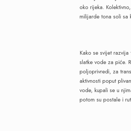
oko rijeka. Kolektivno
milijarde tona soli s
Kako se svijet razvija
slatke vode za piće. R
poljoprivredi, za tran
aktivnosti poput plivan
vode, kupali se u njim
potom su postale i rut