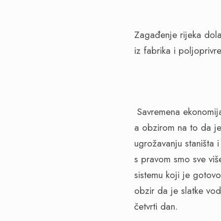
Zagađenje rijeka dola
iz fabrika i poljopriv
Savremena ekonomija 
a obzirom na to da je
ugrožavanju staništa 
s pravom smo sve viš
sistemu koji je gotov
obzir da je slatke vo
četvrti dan
.