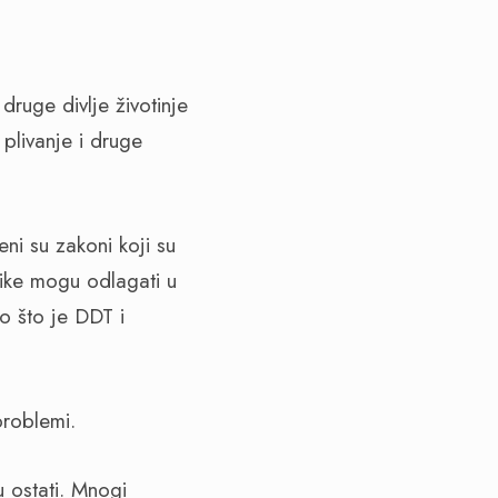
druge divlje životinje
 plivanje i druge
ni su zakoni koji su
rike mogu odlagati u
ao što je DDT i
problemi.
 ostati. Mnogi