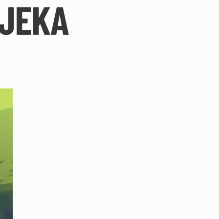
IJEKA