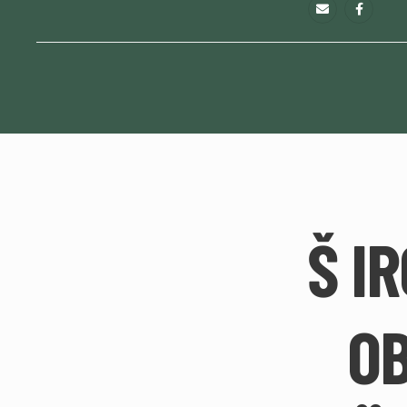
Š I
OB