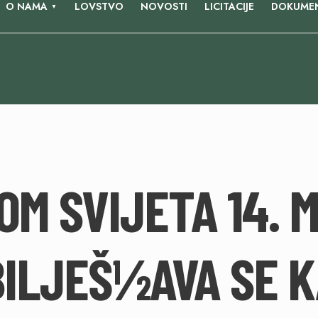
O NAMA
LOVSTVO
NOVOSTI
LICITACIJE
DOKUMEN
ROM SVIJETA 14. 
ILJEŠ½AVA SE 