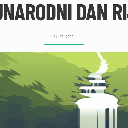
UNARODNI DAN R
14. 03. 2022.