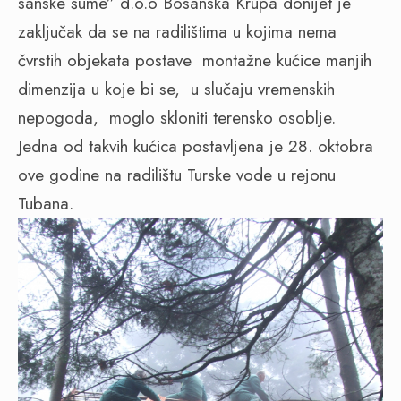
sanske šume” d.o.o Bosanska Krupa donijet je
zaključak da se na radilištima u kojima nema
čvrstih objekata postave montažne kućice manjih
dimenzija u koje bi se, u slučaju vremenskih
nepogoda, moglo skloniti terensko osoblje.
Jedna od takvih kućica postavljena je 28. oktobra
ove godine na radilištu Turske vode u rejonu
Tubana.