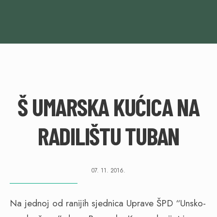
Š UMARSKA KUĆICA NA
RADILIŠTU TUBAN
07. 11. 2016.
Na jednoj od ranijih sjednica Uprave ŠPD “Unsko-