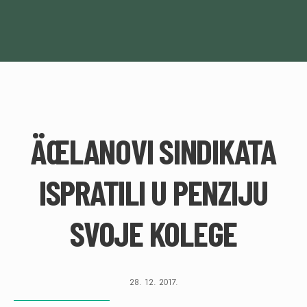
ÄŒLANOVI SINDIKATA
ISPRATILI U PENZIJU
SVOJE KOLEGE
28. 12. 2017.