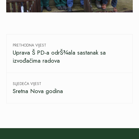
PRETHODNA VIJEST
Uprava Š PD-a odrŠ¾ala sastanak sa
izvođačima radova
SLJEDEĆA VIJEST
Sretna Nova godina