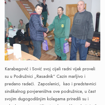
Karabegović i Sović svoj cijeli radni vijek proveli
su u Podružnici „Rasadnik“ Cazin marljivo i
predano radeći. Zaposlenici, kao i predstavnici
sindikalnog povjereništva ove podružnice, u čast
svojim dugogodišnjim kolegama priredili su i