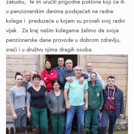
zakusku, te im uručili prigodne poklone koji će ih
u penzionerskim danima podsjećati na radne
kolege i preduzeće u kojem su proveli svoj radni
vijek. Za kraj našim kolegama želimo da svoje
penzionerske dane provode u dobrom zdravlju,
sreći i u društvu njima dragih osoba.