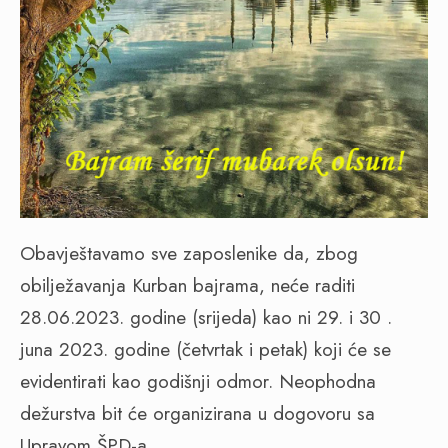
Obavještavamo sve zaposlenike da, zbog
obilježavanja Kurban bajrama, neće raditi
28.06.2023. godine (srijeda) kao ni 29. i 30 .
juna 2023. godine (četvrtak i petak) koji će se
evidentirati kao godišnji odmor. Neophodna
dežurstva bit će organizirana u dogovoru sa
Upravom ŠPD-a.