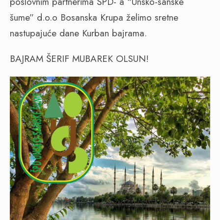
poslovnim partnerima ŠPD- a “Unsko-sanske
šume” d.o.o Bosanska Krupa želimo sretne
nastupajuće dane Kurban bajrama.
BAJRAM ŠERIF MUBAREK OLSUN!