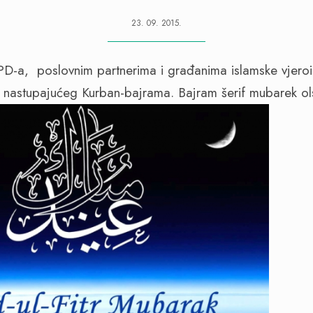
23. 09. 2015.
D-a, poslovnim partnerima i građanima islamske vjerois
e nastupajućeg Kurban-bajrama. Bajram šerif mubarek ol