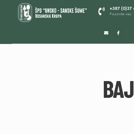
+387 (0)37
Pozovite nas
BAJ