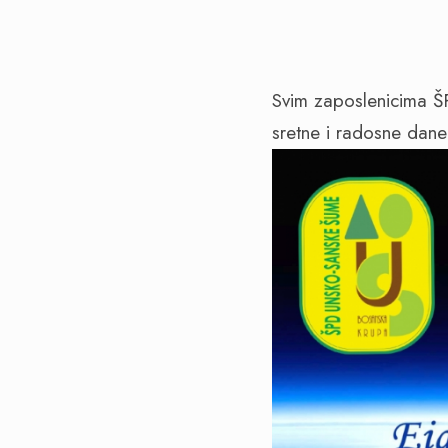
Svim zaposlenicima ŠP
sretne i radosne dan