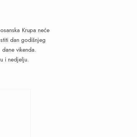
Bosanska Krupa neće
stiti dan godišnjeg
 dane vikenda.
 i nedjelju.