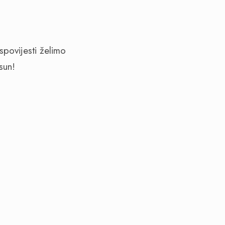
povijesti želimo
sun!