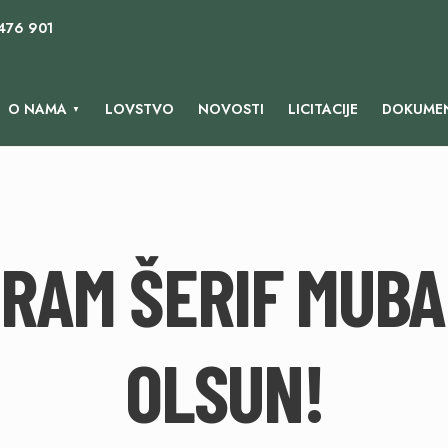
 476 901
O NAMA
LOVSTVO
NOVOSTI
LICITACIJE
DOKUMEN
RAM ŠERIF MUB
OLSUN!