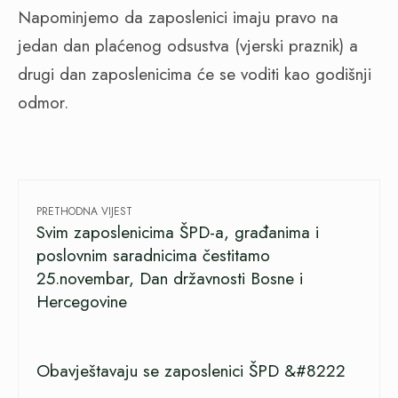
Napominjemo da zaposlenici imaju pravo na
jedan dan plaćenog odsustva (vjerski praznik) a
drugi dan zaposlenicima će se voditi kao godišnji
odmor.
PRETHODNA VIJEST
Svim zaposlenicima ŠPD-a, građanima i
poslovnim saradnicima čestitamo
25.novembar, Dan državnosti Bosne i
Hercegovine
Obavještavaju se zaposlenici ŠPD &#8222