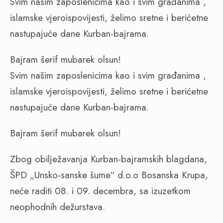
Svim našim zaposlenicima kao i svim građanima ,
islamske vjeroispovijesti, želimo sretne i berićetne
nastupajuće dane Kurban-bajrama.
Bajram šerif mubarek olsun!
Svim našim zaposlenicima kao i svim građanima ,
islamske vjeroispovijesti, želimo sretne i berićetne
nastupajuće dane Kurban-bajrama.
Bajram šerif mubarek olsun!
Zbog obilježavanja Kurban-bajramskih blagdana,
ŠPD „Unsko-sanske šume“ d.o.o Bosanska Krupa,
neće raditi 08. i 09. decembra, sa izuzetkom
neophodnih dežurstava.