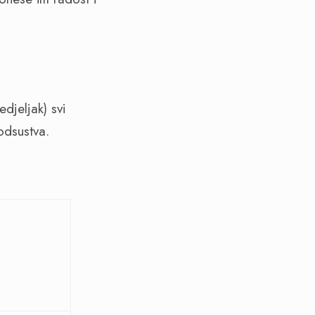
jeljak) svi
odsustva.