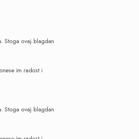
a. Stoga ovaj blagdan
onese im radost i
a. Stoga ovaj blagdan
onese im radost i