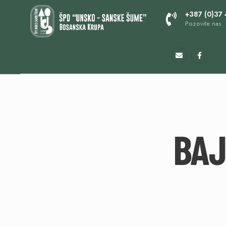
+387 (0)37
Pozovite nas
BAJ