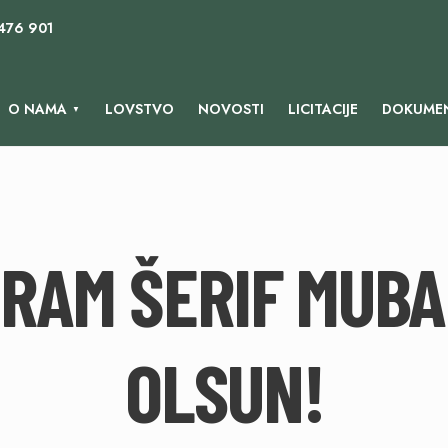
 476 901
O NAMA
LOVSTVO
NOVOSTI
LICITACIJE
DOKUMEN
RAM ŠERIF MUB
OLSUN!