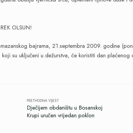
AREK OLSUN!
amazanskog bajrama, 21.septembra 2009. godine (poned
 koji su uključeni u dežurstva, će koristiti dan plaćenog 
PRETHODNA VIJEST
Dječijem obdaništu u Bosanskoj
Krupi uručen vrijedan poklon