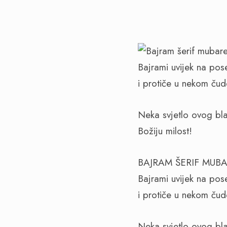
Bajrami uvijek na pos
i protiče u nekom čud
Neka svjetlo ovog bla
Božiju milost!
BAJRAM ŠERIF MUB
Bajrami uvijek na pos
i protiče u nekom čud
Neka svjetlo ovog bla