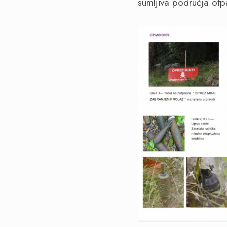
sumljiva područja otp