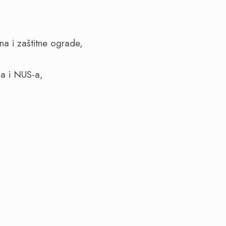
a i zaštitne ograde,
-a i NUS-a,