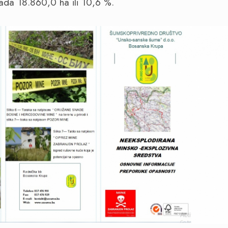
ada 18.860,0 ha ili 10,6 %.