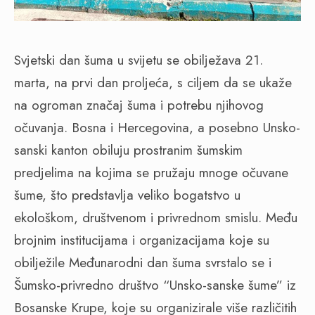
Svjetski dan šuma u svijetu se obilježava 21.
marta, na prvi dan proljeća, s ciljem da se ukaže
na ogroman značaj šuma i potrebu njihovog
očuvanja. Bosna i Hercegovina, a posebno Unsko-
sanski kanton obiluju prostranim šumskim
predjelima na kojima se pružaju mnoge očuvane
šume, što predstavlja veliko bogatstvo u
ekološkom, društvenom i privrednom smislu. Među
brojnim institucijama i organizacijama koje su
obilježile Međunarodni dan šuma svrstalo se i
Šumsko-privredno društvo “Unsko-sanske šume” iz
Bosanske Krupe, koje su organizirale više različitih