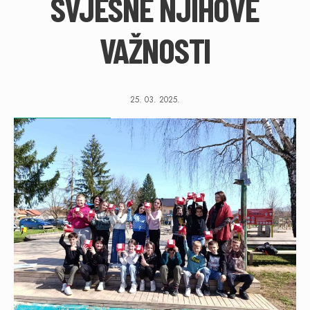
SVJESNE NJIHOVE
VAŽNOSTI
25. 03. 2025.