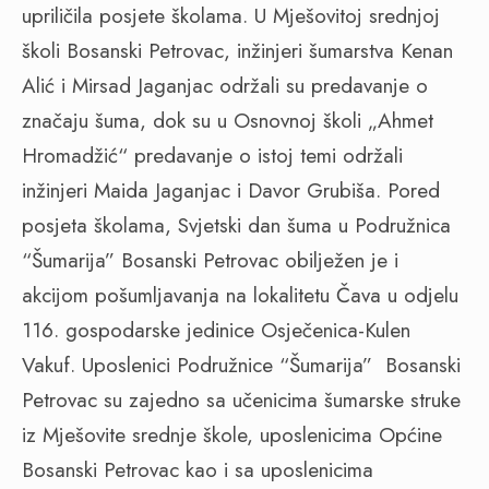
upriličila posjete školama. U Mješovitoj srednjoj
školi Bosanski Petrovac, inžinjeri šumarstva Kenan
Alić i Mirsad Jaganjac održali su predavanje o
značaju šuma, dok su u Osnovnoj školi „Ahmet
Hromadžić“ predavanje o istoj temi održali
inžinjeri Maida Jaganjac i Davor Grubiša. Pored
posjeta školama, Svjetski dan šuma u Podružnica
“Šumarija” Bosanski Petrovac obilježen je i
akcijom pošumljavanja na lokalitetu Čava u odjelu
116. gospodarske jedinice Osječenica-Kulen
Vakuf. Uposlenici Podružnice “Šumarija” Bosanski
Petrovac su zajedno sa učenicima šumarske struke
iz Mješovite srednje škole, uposlenicima Općine
Bosanski Petrovac kao i sa uposlenicima