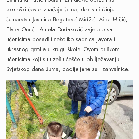
ekološki čas o značaju šuma, dok su inžinjeri
šumarstva Jasmina Begatović-Midžić, Aida Mršić,
Elvira Omić i Amela Dudaković zajedno sa
učenicima posadili nekoliko sadnica javora i
ukrasnog grmlja u krugu škole. Ovom prilikom
učenicima koji su uzeli učešće u obilježavanju
Svjetskog dana šuma, dodijeljene su i zahvalnice.