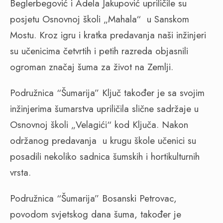
Beglerbegović i Adela Jakupović upriličile su
posjetu Osnovnoj školi „Mahala“ u Sanskom
Mostu. Kroz igru i kratka predavanja naši inžinjeri
su učenicima četvrtih i petih razreda objasnili
ogroman značaj šuma za život na Zemlji.
Podružnica “Šumarija” Ključ također je sa svojim
inžinjerima šumarstva upriličila slične sadržaje u
Osnovnoj školi „Velagići“ kod Ključa. Nakon
održanog predavanja u krugu škole učenici su
posadili nekoliko sadnica šumskih i hortikulturnih
vrsta.
Podružnica “Šumarija” Bosanski Petrovac,
povodom svjetskog dana šuma, također je