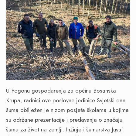
U Pogonu gospodarenja za općinu Bosanska
Krupa, radnici ove poslovne jedinice Svjetski dan
šuma obilježen je nizom posjeta školama u kojima
su održane prezentacije i predavanja o značaju
šuma za život na zemlji. Inžinjeri šumarstva Jusuf