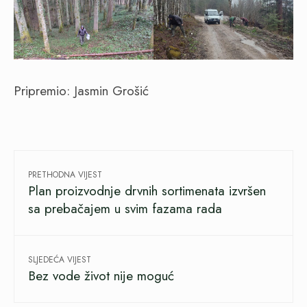
Pripremio: Jasmin Grošić
PRETHODNA VIJEST
Plan proizvodnje drvnih sortimenata izvršen
sa prebačajem u svim fazama rada
SLJEDEĆA VIJEST
Bez vode život nije moguć