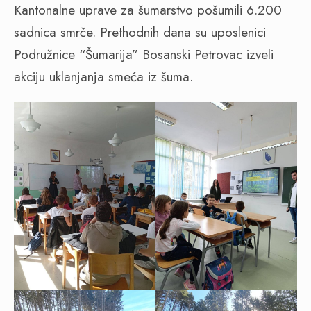
Kantonalne uprave za šumarstvo pošumili 6.200
sadnica smrče. Prethodnih dana su uposlenici
Podružnice “Šumarija” Bosanski Petrovac izveli
akciju uklanjanja smeća iz šuma.