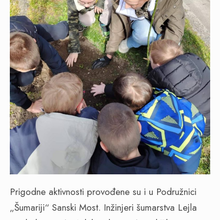
Prigodne aktivnosti provođene su i u Podružnici
„Šumariji“ Sanski Most. Inžinjeri šumarstva Lejla