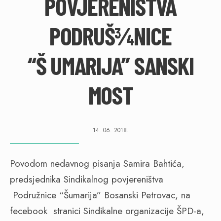
POVJERENIŠTVA
PODRUŠ¾NICE
“Š UMARIJA” SANSKI
MOST
14. 06. 2018.
Povodom nedavnog pisanja Samira Bahtića,
predsjednika Sindikalnog povjereništva
Podružnice “Šumarija” Bosanski Petrovac, na
fecebook
stranici Sindikalne organizacije ŠPD-a,