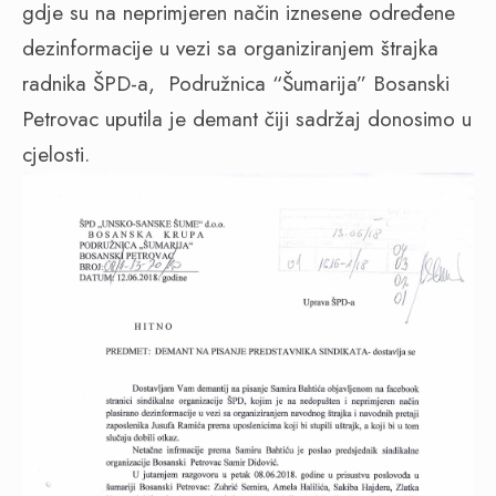
gdje su na neprimjeren način iznesene određene
dezinformacije u vezi sa organiziranjem štrajka
radnika ŠPD-a,
Podružnica “Šumarija” Bosanski
Petrovac uputila je demant čiji sadržaj donosimo u
cjelosti.