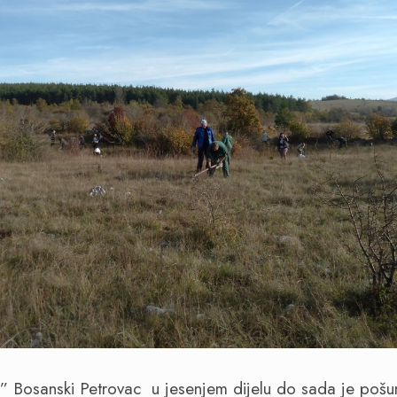
” Bosanski Petrovac u jesenjem dijelu do sada je pošu