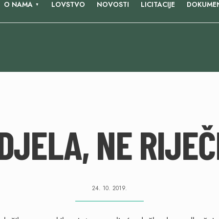
O NAMA
LOVSTVO
NOVOSTI
LICITACIJE
DOKUMEN
DJELA, NE RIJEČ
24. 10. 2019.