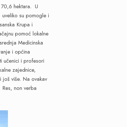
d 70,6 hektara. U
 uveliko su pomogle i
sanska Krupa i
načajnu pomoć lokalne
srednja Medicinska
anje i općina
 učenici i profesori
kalne zajednice,
i još više. Na ovakav
. Res, non verba