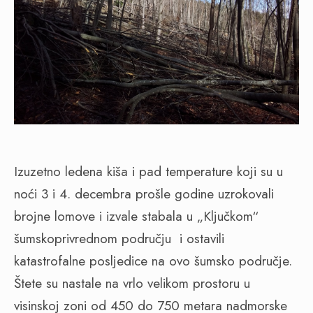
Izuzetno ledena kiša i pad temperature koji su u
noći 3 i 4. decembra prošle godine uzrokovali
brojne lomove i izvale stabala u „Ključkom“
šumskoprivrednom području
i ostavili
katastrofalne posljedice na ovo šumsko područje.
Štete su nastale na vrlo velikom prostoru u
visinskoj zoni od 450 do 750 metara nadmorske