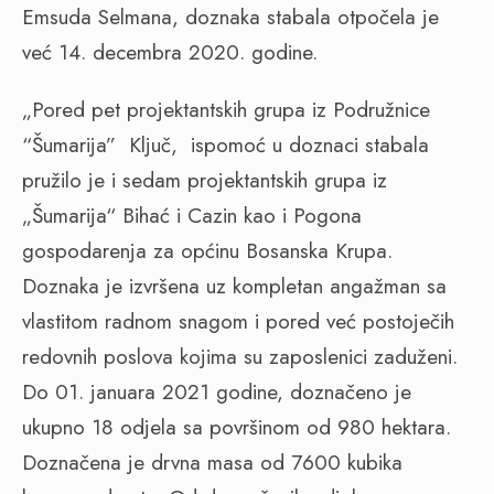
Emsuda Selmana, doznaka stabala otpočela je
već 14. decembra 2020. godine.
„Pored pet projektantskih grupa iz Podružnice
“Šumarija”
Ključ,
ispomoć u doznaci stabala
pružilo je i sedam projektantskih grupa iz
„Šumarija“ Bihać i Cazin kao i Pogona
gospodarenja za općinu Bosanska Krupa.
Doznaka je izvršena uz kompletan angažman sa
vlastitom radnom snagom i pored već postoječih
redovnih poslova kojima su zaposlenici zaduženi.
Do 01. januara 2021 godine, doznačeno je
ukupno 18 odjela sa površinom od 980 hektara.
Doznačena je drvna masa od 7600 kubika