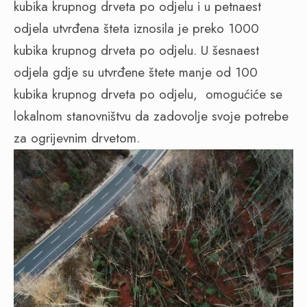
kubika krupnog drveta po odjelu i u petnaest
odjela utvrđena šteta iznosila je preko 1000
kubika krupnog drveta po odjelu. U šesnaest
odjela gdje su utvrđene štete manje od 100
kubika krupnog drveta po odjelu,
omogućiće se
lokalnom stanovništvu da zadovolje svoje potrebe
za ogrijevnim drvetom.