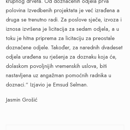
krupnog drveta. Od doznačenih odjela prva
polovina Izvedbenih projektata je već izrađena a
druga se trenutno radi. Za poslove sječe, izvoza i
iznosa izvršena je licitacija za sedam odjela, a u
toku je hitna priprema za licitaciju za preostale
doznačene odjele. Također, za narednih dvadeset
odjela urađena su rješenja za doznaku koja će,
dolaskom povoljnijih vremenskih uslova, biti
nastavljena uz angažman
pomoćnih radnika u
doznaci.“ Izjavio je Emsud Selman.
Jasmin Grošić