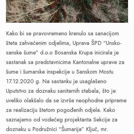
Kako bi se pravovremeno krenulo sa sanacijom
šteta zahvaćenim odjelima, Uprava ŠPD “Unsko-
sanske šume” d.o.o Bosanska Krupa inicirala je
sastanak sa predstavnicima Kantonalne uprave za
šume i šumarske inspekcije u Sanskom Mostu
17.12.2020 g. Na sastanku je usaglašeno
Uputstvo za doznaku sanitarnih stabala, što je
uveliko olakšalo da se izvrše neophodne pripreme
za realizaciju štetom pogođenih odjela. Kako
saznajemo od vodećeg projektanta Sekcije za
doznaku u Podružnici “Šumarija” Ključ, mr.