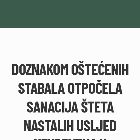
DOZNAKOM OŠTEĆENIH
STABALA OTPOČELA
SANACIJA ŠTETA
NASTALIH USLJED