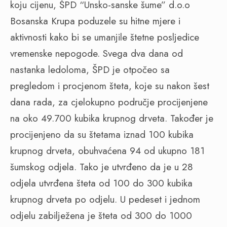
koju cijenu, ŠPD “Unsko-sanske šume” d.o.o
Bosanska Krupa poduzele su hitne mjere i
aktivnosti kako bi se umanjile štetne posljedice
vremenske nepogode. Svega dva dana od
nastanka ledoloma, ŠPD je otpočeo sa
pregledom i procjenom šteta, koje su nakon šest
dana rada, za cjelokupno područje procijenjene
na oko 49.700 kubika krupnog drveta. Također je
procijenjeno da su štetama iznad 100 kubika
krupnog drveta, obuhvaćena 94 od ukupno 181
šumskog odjela. Tako je utvrđeno da je u 28
odjela utvrđena šteta od 100 do 300 kubika
krupnog drveta po odjelu. U pedeset i jednom
odjelu zabilježena je šteta od 300 do 1000