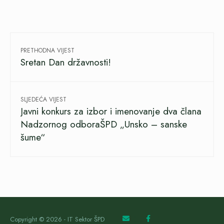
PRETHODNA VIJEST
Sretan Dan državnosti!
SLJEDEĆA VIJEST
Javni konkurs za izbor i imenovanje dva člana
Nadzornog odboraŠPD „Unsko – sanske
šume“
Copyright © 2026 - IT Sektor ŠPD