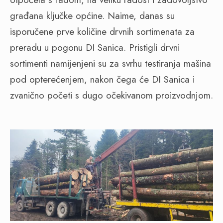
građana ključke općine. Naime, danas su
isporučene prve količine drvnih sortimenata za
preradu u pogonu DI Sanica. Pristigli drvni
sortimenti namijenjeni su za svrhu testiranja mašina
pod opterećenjem, nakon čega će DI Sanica i
zvanično početi s dugo očekivanom proizvodnjom.