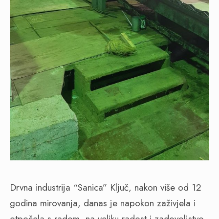
Drvna industrija “Sanica” Ključ, nakon više od 12
godina mirovanja, danas je napokon zaživjela i
otpočela s radom, na veliku radost i zadovoljstvo