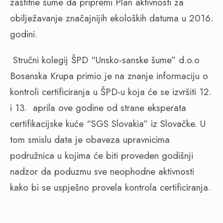
zaštitne šume da pripremi Plan aktivnosti za
obilježavanje značajnijih ekoloških datuma u 2016.
godini.
Stručni kolegij ŠPD “Unsko-sanske šume” d.o.o
Bosanska Krupa primio je na znanje informaciju o
kontroli certificiranja u ŠPD-u koja će se izvršiti 12.
i 13. aprila ove godine od strane eksperata
certifikacijske kuće “SGS Slovakia” iz Slovačke. U
tom smislu data je obaveza upravnicima
podružnica u kojima će biti proveden godišnji
nadzor da poduzmu sve neophodne aktivnosti
kako bi se uspješno provela kontrola certificiranja.