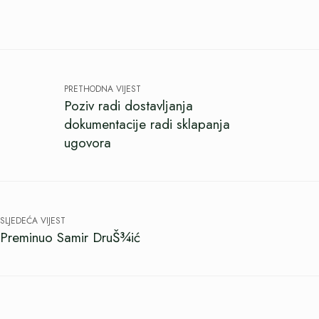
PRETHODNA VIJEST
Poziv radi dostavljanja
dokumentacije radi sklapanja
ugovora
SLJEDEĆA VIJEST
Preminuo Samir DruŠ¾ić