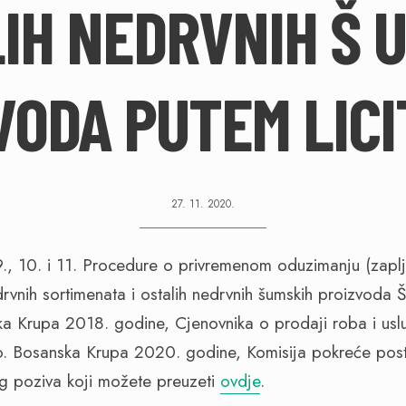
IH NEDRVNIH Š 
VODA PUTEM LICI
27. 11. 2020.
., 10. i 11. Procedure o privremenom oduzimanju (zaplje
nih drvnih sortimenata i ostalih nedrvnih šumskih proiz
a Krupa 2018. godine, Cjenovnika o prodaji roba i u
 Bosanska Krupa 2020. godine, Komisija pokreće pos
og poziva koji možete preuzeti
ovdje
.