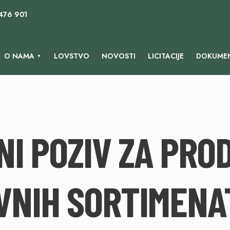
 476 901
O NAMA
LOVSTVO
NOVOSTI
LICITACIJE
DOKUMEN
NI POZIV ZA PRO
VNIH SORTIMENAT