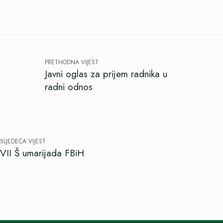
PRETHODNA VIJEST
Javni oglas za prijem radnika u
radni odnos
SLJEDEĆA VIJEST
VII Š umarijada FBiH