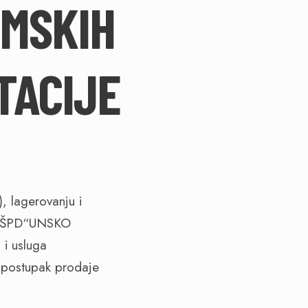
UMSKIH
TACIJE
, lagerovanju i
oda ŠPD“UNSKO
i usluga
postupak prodaje