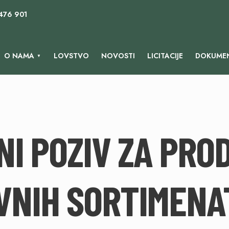
 476 901
O NAMA
LOVSTVO
NOVOSTI
LICITACIJE
DOKUMEN
NI POZIV ZA PRO
VNIH SORTIMENAT