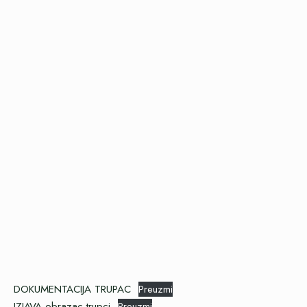
DOKUMENTACIJA TRUPAC
Preuzmi
IZJAVA-obrazac-trupci
Preuzmi