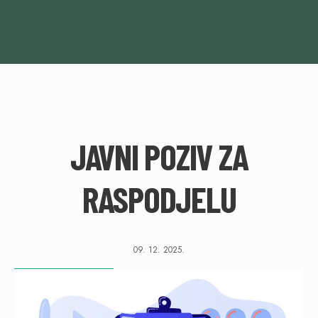
JAVNI POZIV ZA
RASPODJELU
09. 12. 2025.