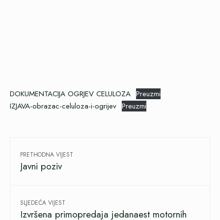
DOKUMENTACIJA OGRJEV CELULOZA
Preuzmi
IZJAVA-obrazac-celuloza-i-ogrijev
Preuzmi
PRETHODNA VIJEST
Javni poziv
SLJEDEĆA VIJEST
Izvršena primopredaja jedanaest motornih