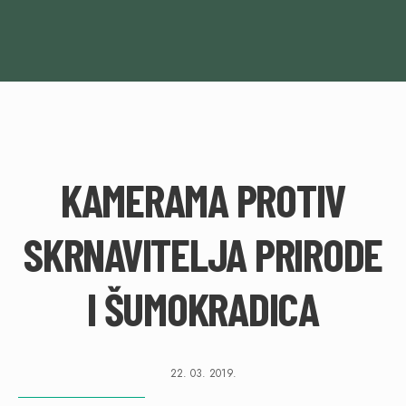
KAMERAMA PROTIV
SKRNAVITELJA PRIRODE
I ŠUMOKRADICA
22. 03. 2019.