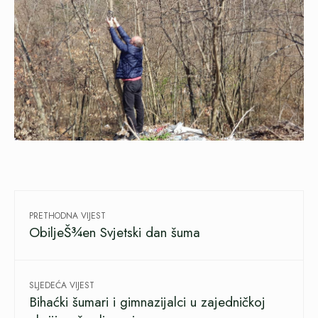
PRETHODNA VIJEST
ObiljeŠ¾en Svjetski dan šuma
SLJEDEĆA VIJEST
Bihaćki šumari i gimnazijalci u zajedničkoj