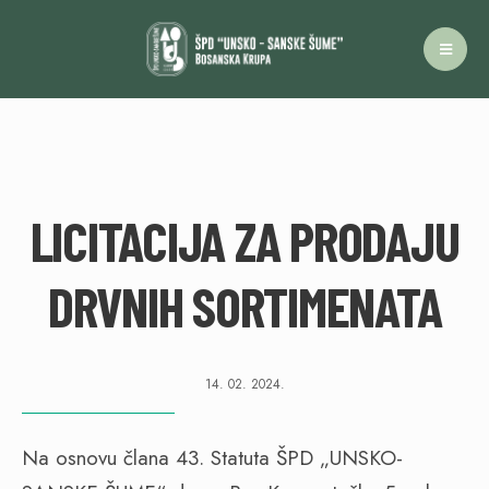
LICITACIJA ZA PRODAJU
DRVNIH SORTIMENATA
14. 02. 2024.
Na osnovu člana 43. Statuta ŠPD „UNSKO-