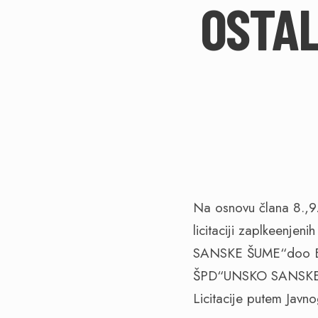
OSTAL
Na osnovu člana 8.,9.
licitaciji zaplkeenje
SANSKE ŠUME“doo Bos
ŠPD“UNSKO SANSKE Š
Licitacije putem Javn