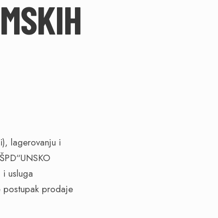
UMSKIH
), lagerovanju i
oda ŠPD“UNSKO
i usluga
postupak prodaje