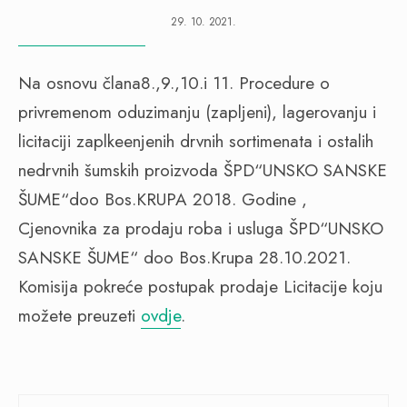
29. 10. 2021.
Na osnovu člana8.,9.,10.i 11. Procedure o
privremenom oduzimanju (zapljeni), lagerovanju i
licitaciji zaplkeenjenih drvnih sortimenata i ostalih
nedrvnih šumskih proizvoda ŠPD“UNSKO SANSKE
ŠUME“doo Bos.KRUPA 2018. Godine ,
Cjenovnika za prodaju roba i usluga ŠPD“UNSKO
SANSKE ŠUME“ doo Bos.Krupa 28.10.2021.
Komisija pokreće postupak prodaje Licitacije koju
možete preuzeti
ovdje
.