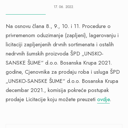
17. 06. 2022.
Na osnovu člana 8., 9., 10. i 11. Procedure o
privremenom oduzimanje (zapljeni), lagerovanju i
licitaciji zapljenjenih drvnih sortimenata i ostalih
nedrvnih šumskih proizvoda ŠPD „UNSKO-
SANSKE ŠUME“ d.o.o. Bosanska Krupa 2021.
godine, Cjenovnika za prodaju roba i usluga ŠPD
„UNSKO-SANSKE ŠUME“ d.o.o. Bosanska Krupa
decembar 2021., komisija pokreće postupak
prodaje Licitacije koju možete preuzeti
ovdje
.