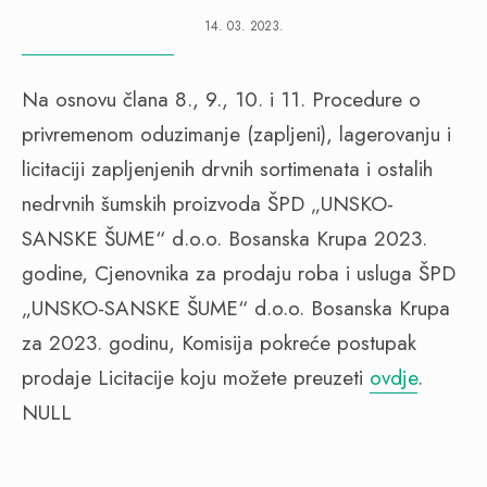
14. 03. 2023.
Na osnovu člana 8., 9., 10. i 11. Procedure o
privremenom oduzimanje (zapljeni), lagerovanju i
licitaciji zapljenjenih drvnih sortimenata i ostalih
nedrvnih šumskih proizvoda ŠPD „UNSKO-
SANSKE ŠUME“ d.o.o. Bosanska Krupa 2023.
godine, Cjenovnika za prodaju roba i usluga ŠPD
„UNSKO-SANSKE ŠUME“ d.o.o. Bosanska Krupa
za 2023. godinu, Komisija pokreće postupak
prodaje Licitacije koju možete preuzeti
ovdje
.
NULL