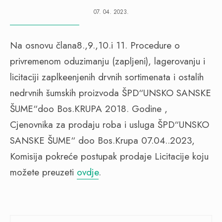
07. 04. 2023.
Na osnovu člana8.,9.,10.i 11. Procedure o
privremenom oduzimanju (zapljeni), lagerovanju i
licitaciji zaplkeenjenih drvnih sortimenata i ostalih
nedrvnih šumskih proizvoda ŠPD“UNSKO SANSKE
ŠUME“doo Bos.KRUPA 2018. Godine ,
Cjenovnika za prodaju roba i usluga ŠPD“UNSKO
SANSKE ŠUME“ doo Bos.Krupa 07.04..2023,
Komisija pokreće postupak prodaje Licitacije koju
možete preuzeti
ovdje
.