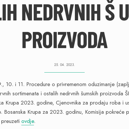
IH NEDRVNIH Š 
PROIZVODA
25. 04. 2023.
., 10. i 11. Procedure o privremenom oduzimanje (zaplje
ih drvnih sortimenata i ostalih nedrvnih šumskih proizv
ka Krupa 2023. godine, Cjenovnika za prodaju roba i
 Bosanska Krupa za 2023. godinu, Komisija pokreće p
e preuzeti
ovdje
.