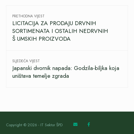
PRETHODNA VIJEST
LICITACIJA ZA PRODAJU DRVNIH
SORTIMENATA I OSTALIH NEDRVNIH
Š UMSKIH PROIZVODA
SLJEDEĆA VIJEST
Japanski dvornik napada: Godzila-biljka koja
uništava temelje zgrada
Copyright © 2026 - IT Sektor ŠPD