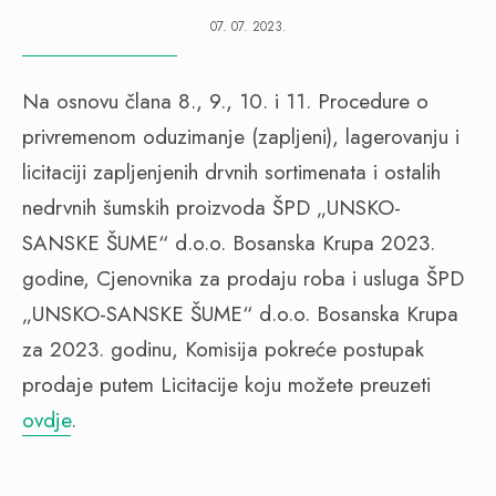
07. 07. 2023.
Na osnovu člana 8., 9., 10. i 11. Procedure o
privremenom oduzimanje (zapljeni), lagerovanju i
licitaciji zapljenjenih drvnih sortimenata i ostalih
nedrvnih šumskih proizvoda ŠPD „UNSKO-
SANSKE ŠUME“ d.o.o. Bosanska Krupa 2023.
godine, Cjenovnika za prodaju roba i usluga ŠPD
„UNSKO-SANSKE ŠUME“ d.o.o. Bosanska Krupa
za 2023. godinu, Komisija pokreće postupak
prodaje putem Licitacije koju možete preuzeti
ovdje
.