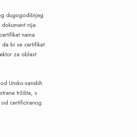
šnog dugogodišnjeg
 dokument nije
certifikat nama
da bi se certifikat
ektor za oblast
u od Unsko-sanskih
trana tržišta, s
od certificiranog