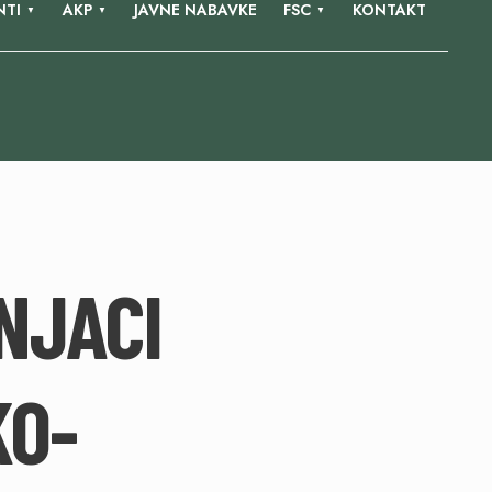
TI
AKP
JAVNE NABAVKE
FSC
KONTAKT
NJACI
KO-