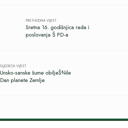
PRETHODNA VIJEST
Sretna 16. godišnjica rada i
poslovanja Š PD-a
SLJEDEĆA VIJEST
Unsko-sanske šume obiljeŠ¾ile
Dan planete Zemlje