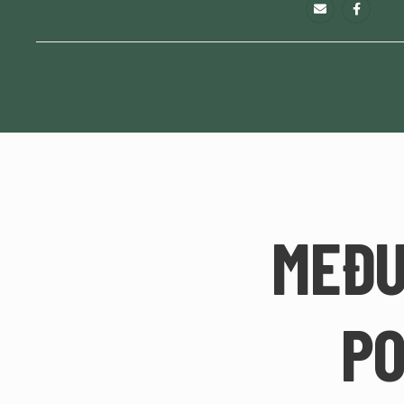
MEĐU
PO