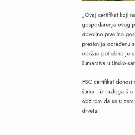
„Ovaj certifikat koji
gospodarenja ovog p
dovoljno pravilno gos
prestavlja određenu sa
održao potrebno je ul
šumarstva u Unsko-sa
FSC certifikat donosi
šuma , iz razloga što
obzirom da se u zemlj
drveta.