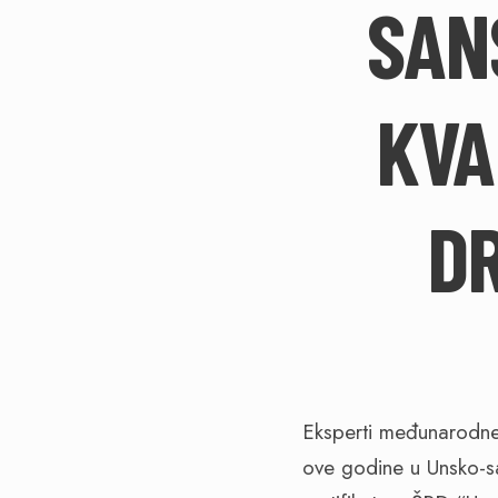
SAN
KVA
D
Eksperti međunarodne c
ove godine u Unsko-sa