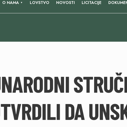
O NAMA
LOVSTVO
NOVOSTI
LICITACIJE
DOKUMEN
NARODNI STRUČ
TVRDILI DA UNS