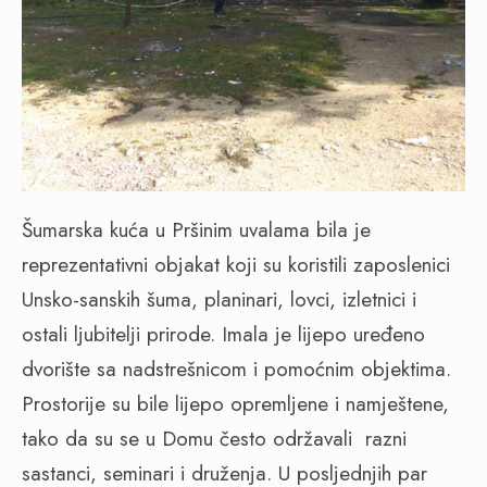
Šumarska kuća u Pršinim uvalama bila je
reprezentativni objakat koji su koristili zaposlenici
Unsko-sanskih šuma, planinari, lovci, izletnici i
ostali ljubitelji prirode. Imala je lijepo uređeno
dvorište sa nadstrešnicom i pomoćnim objektima.
Prostorije su bile lijepo opremljene i namještene,
tako da su se u Domu često održavali
razni
sastanci, seminari i druženja. U posljednjih par