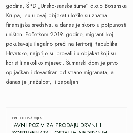
godina, ŠPD „Unsko-sanske šume“ d.o.o Bosanska
Krupa,
su u ovaj objekat uložile su znatna
finansijska sredstva, a danas je skoro u potpunosti
uništen. Početkom 2019. godine, migranti koji
pokušavaju ilegalno preći na teritorij Republike
Hrvatske, najprije su provalili u objakat koji su
koristili nekoliko mjeseci. Šumarski dom je prvo
opljačkan i devastiran od strane migranata, a
danas je ,nažalost,
i zapaljen.
PRETHODNA VIJEST
JAVNI POZIV ZA PRODAJU DRVNIH
SORTIMENATA I OSTALIH NEDRVNIH