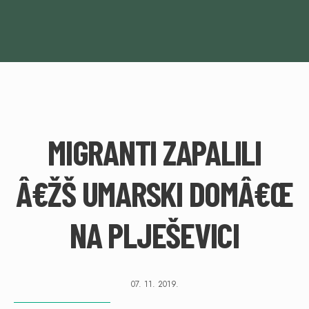
MIGRANTI ZAPALILI
Â€ŽŠ UMARSKI DOMÂ€Œ
NA PLJEŠEVICI
07. 11. 2019.