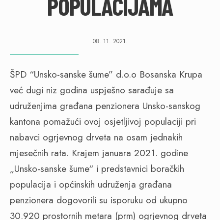
POPULACIJAMA
08. 11. 2021.
ŠPD “Unsko-sanske šume” d.o.o Bosanska Krupa
već dugi niz godina uspješno sarađuje sa
udruženjima građana penzionera Unsko-sanskog
kantona pomažući ovoj osjetljivoj populaciji pri
nabavci ogrjevnog drveta na osam jednakih
mjesečnih rata. Krajem januara 2021. godine
„Unsko-sanske šume“ i predstavnici boračkih
populacija i općinskih udruženja građana
penzionera dogovorili su isporuku od ukupno
30.920 prostornih metara (prm) ogrjevnog drveta