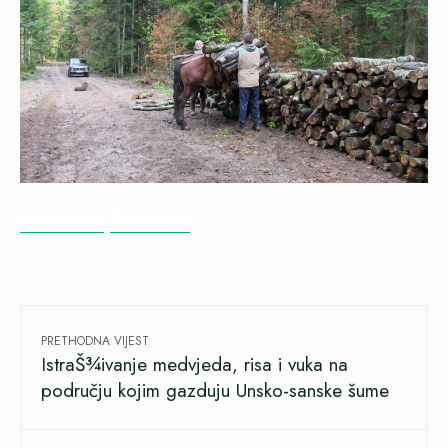
smrtovnice
Osmrtnice
PRETHODNA VIJEST
IstraŠ¾ivanje medvjeda, risa i vuka na
području kojim gazduju Unsko-sanske šume