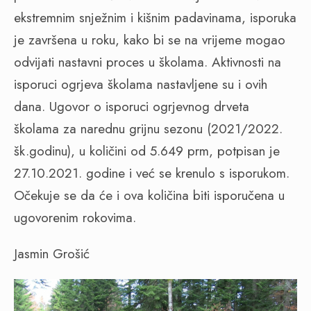
ekstremnim snježnim i kišnim padavinama, isporuka
je završena u roku, kako bi se na vrijeme mogao
odvijati nastavni proces u školama. Aktivnosti na
isporuci ogrjeva školama nastavljene su i ovih
dana. Ugovor o isporuci ogrjevnog drveta
školama za narednu grijnu sezonu (2021/2022.
šk.godinu), u količini od 5.649 prm, potpisan je
27.10.2021. godine i već se krenulo s isporukom.
Očekuje se da će i ova količina biti isporučena u
ugovorenim rokovima.
Jasmin Grošić