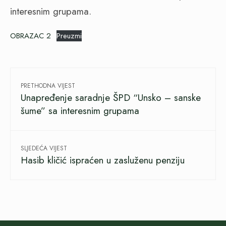
interesnim grupama.
OBRAZAC 2
Preuzmi
PRETHODNA VIJEST
Unapređenje saradnje ŠPD “Unsko – sanske
šume” sa interesnim grupama
SLJEDEĆA VIJEST
Hasib kličić ispraćen u zasluženu penziju