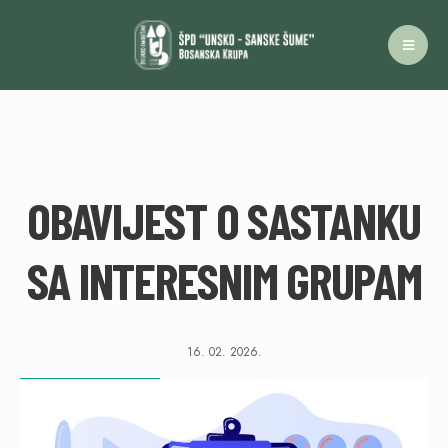
OBAVIJEST O SASTANKU
SA INTERESNIM GRUPAM
16. 02. 2026.