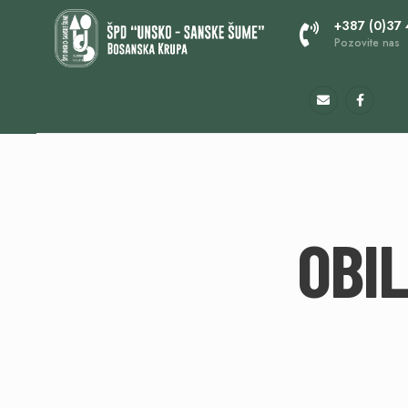
+387 (0)37
Pozovite nas
OBI