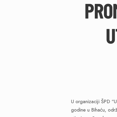
PRO
U
U organizaciji ŠPD “
godine u Bihaću, održ