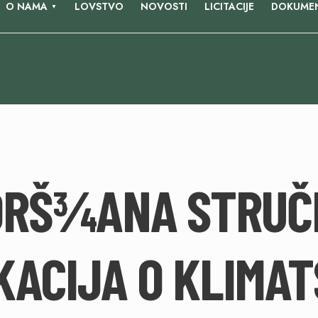
O NAMA
LOVSTVO
NOVOSTI
LICITACIJE
DOKUMEN
DRŠ¾ANA STRUČ
KACIJA O KLIMAT