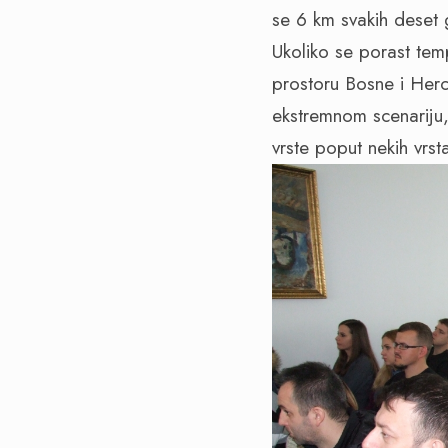
se 6 km svakih deset 
Ukoliko se porast tem
prostoru Bosne i Herc
ekstremnom scenariju,
vrste poput nekih vrst