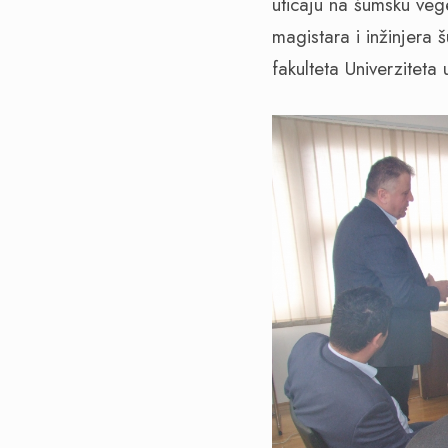
uticaju na šumsku veg
magistara i inžinjera 
fakulteta Univerziteta