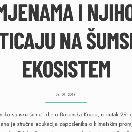
MJENAMA I NJIH
TICAJU NA ŠUMS
EKOSISTEM
03. 01. 2018.
Unsko-sanske šume” d.o.o Bosanska Krupa, u petak 29.
ana je stručna edukacija zaposlenika o klimatskim pro