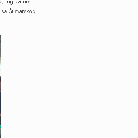
ika, uglavnom
ci sa Šumarskog