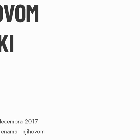
OVOM
KI
 decembra 2017.
mjenama i njihovom