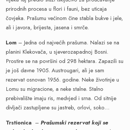
prirodnih procesa u flori i fauni, bez uticaja
čovjeka. Prašumu većinom čine stabla bukve i jele,
ali i javora, brijesta, jasena i smrče.
Lom
–
Jedna od najvećih prašuma. Nalazi se na
planini Klekovača, u sjeverozapadnoj Bosni.
Prostire se na površini od 298 hektara. Zapazili su
je još davne 1905. Austrougari, ali je sam
rezervat osnovan 1956. godine. Neke životinje u
Lomu su migracione, a neke stalne. Stalno
prebivalište imaju ris, medvjed i srna. Od sitnije
divljači zastupljene su jastreb, orlovi, soko…
Trstionica
–
Prašumski rezervat koji se