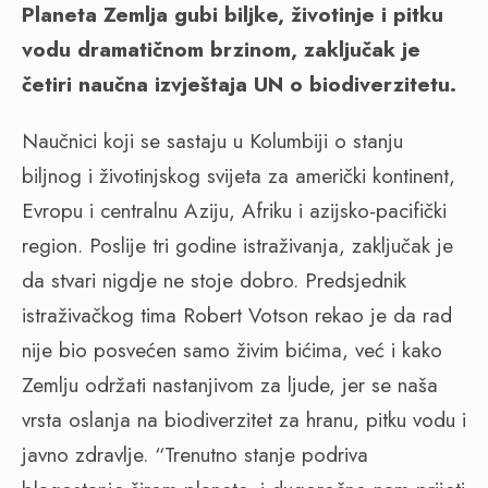
Planeta Zemlja gubi biljke, životinje i pitku
vodu dramatičnom brzinom, zaključak je
četiri naučna izvještaja UN o biodiverzitetu.
Naučnici koji se sastaju u Kolumbiji o stanju
biljnog i životinjskog svijeta za američki kontinent,
Evropu i centralnu Aziju, Afriku i azijsko-pacifički
region. Poslije tri godine istraživanja, zaključak je
da stvari nigdje ne stoje dobro. Predsjednik
istraživačkog tima Robert Votson rekao je da rad
nije bio posvećen samo živim bićima, već i kako
Zemlju održati nastanjivom za ljude, jer se naša
vrsta oslanja na biodiverzitet za hranu, pitku vodu i
javno zdravlje. “Trenutno stanje podriva