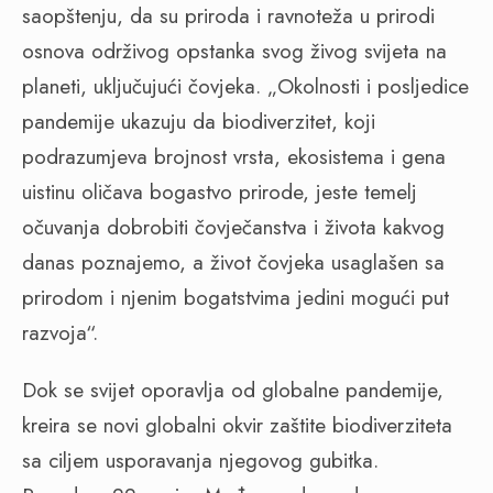
saopštenju, da su priroda i ravnoteža u prirodi
osnova održivog opstanka svog živog svijeta na
planeti, uključujući čovjeka. „Okolnosti i posljedice
pandemije ukazuju da biodiverzitet, koji
podrazumjeva brojnost vrsta, ekosistema i gena
uistinu oličava bogastvo prirode, jeste temelj
očuvanja dobrobiti čovječanstva i života kakvog
danas poznajemo, a život čovjeka usaglašen sa
prirodom i njenim bogatstvima jedini mogući put
razvoja“.
Dok se svijet oporavlja od globalne pandemije,
kreira se novi globalni okvir zaštite biodiverziteta
sa ciljem usporavanja njegovog gubitka.