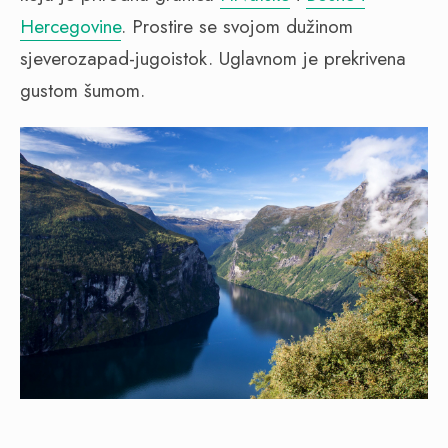
Hercegovine
. Prostire se svojom dužinom
sjeverozapad-jugoistok. Uglavnom je prekrivena
gustom šumom.