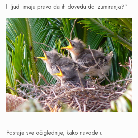
li ljudi imaju pravo da ih dovedu do izumiranja?”
Postaje sve očiglednije, kako navode u