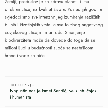
Zemlji, preduslov je za zdravu planetu i ima
direktan uticaj na kvalitet života. Poslednjih godina
svjedoci smo sve intenzivnijeg izumiranja različitih
biljnih i životinjskih vrsta, a sve to zbog negativnog
čovjekovog uticaja na prirodu. Smanjenje
biodiverziteta može da dovede do toga da se
milioni ljudi u budućnosti suoče sa nestašicom
hrane i vode za piće.
PRETHODNA VIJEST
Napustio nas je Ismet Sendić, veliki stručnjak
i humanista