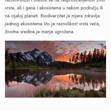
vrsta, ali i gena i ekosistema u nekom području ili
na cijeloj planeti. Biodiverzitet je mjera zdravlja
jednog ekosistema što je raznolikost vrsta veća,
životna sredina je manje ugrožena.