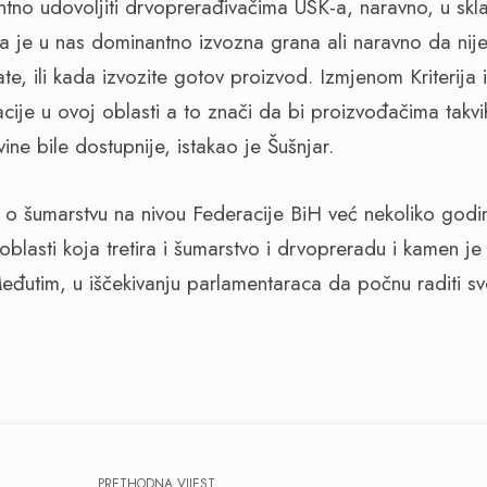
ntno udovoljiti drvoprerađivačima USK-a, naravno, u sk
ja je u nas dominantno izvozna grana ali naravno da nije
kate, ili kada izvozite gotov proizvod. Izmjenom Kriterija 
cije u ovoj oblasti a to znači da bi proizvođačima takvi
vine bile dostupnije, istakao je Šušnjar.
o šumarstvu na nivou Federacije BiH već nekoliko godi
blasti koja tretira i šumarstvo i drvopreradu i kamen je
Međutim, u iščekivanju parlamentaraca da počnu raditi 
PRETHODNA VIJEST