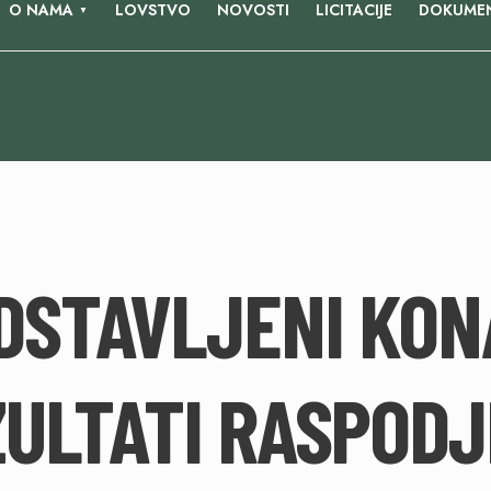
O NAMA
LOVSTVO
NOVOSTI
LICITACIJE
DOKUMEN
DSTAVLJENI KON
ULTATI RASPODJ