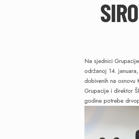
SIRO
Na sjednici Grupacije
održanoj 14. januara, 
dobivenih na osnovu K
Grupacije i direktor 
godine potrebe drvo