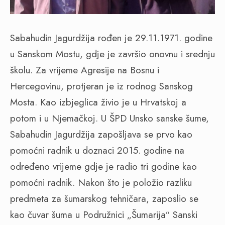
Sabahudin Jagurdžija rođen je 29.11.1971. godine
u Sanskom Mostu, gdje je završio onovnu i srednju
školu. Za vrijeme Agresije na Bosnu i
Hercegovinu, protjeran je iz rodnog Sanskog
Mosta. Kao izbjeglica živio je u Hrvatskoj a
potom i u Njemačkoj. U ŠPD Unsko sanske šume,
Sabahudin Jagurdžija zapošljava se prvo kao
pomoćni radnik u doznaci 2015. godine na
određeno vrijeme gdje je radio tri godine kao
pomoćni radnik. Nakon što je položio razliku
predmeta za šumarskog tehničara, zaposlio se
kao čuvar šuma u Podružnici „Šumarija“ Sanski