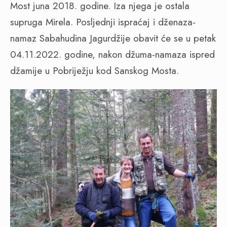
Most juna 2018. godine. Iza njega je ostala
supruga Mirela. Posljednji ispraćaj i dženaza-
namaz Sabahudina Jagurdžije obavit će se u petak
04.11.2022. godine, nakon džuma-namaza ispred
džamije u Pobriježju kod Sanskog Mosta.