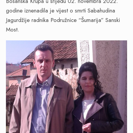
Bosanska Krupa u srijedu 02. novembra 2022.
godine iznenadila je vijest o smrti Sabahudina
Jagurdžije radnika Podružnice “Šumarija” Sanski
Most.