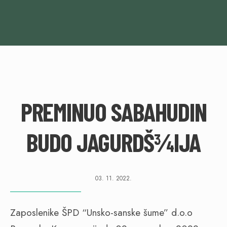
PREMINUO SABAHUDIN
BUDO JAGURDŠ¾IJA
03. 11. 2022.
Zaposlenike ŠPD “Unsko-sanske šume” d.o.o