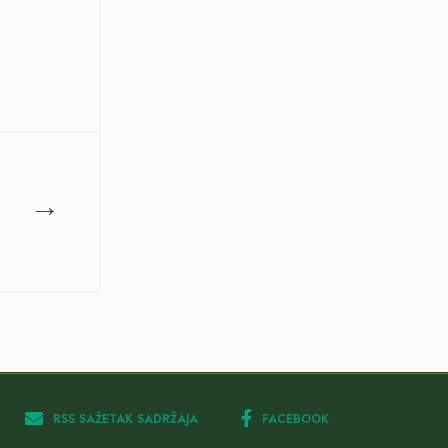
→
RSS SAŽETAK SADRŽAJA
FACEBOOK