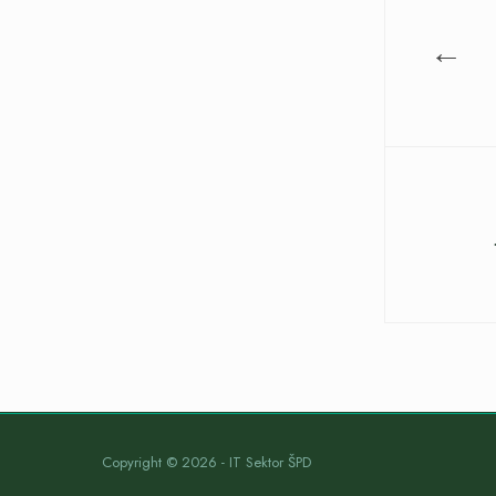
←
Copyright © 2026 - IT Sektor ŠPD