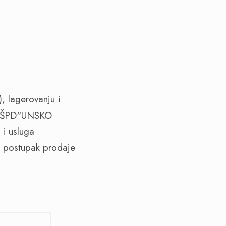
, lagerovanju i
oda ŠPD“UNSKO
i usluga
postupak prodaje