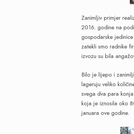
Zanimljiv primjer rea
2016. godine na pod
gospodarske jedinice 
zatekli smo radnike f
izvozu su bila angažo
Bilo je lijepo i zanim
lageruju veliko količ
svega dva para konja 
koja je iznosila oko 
januara ove godine.