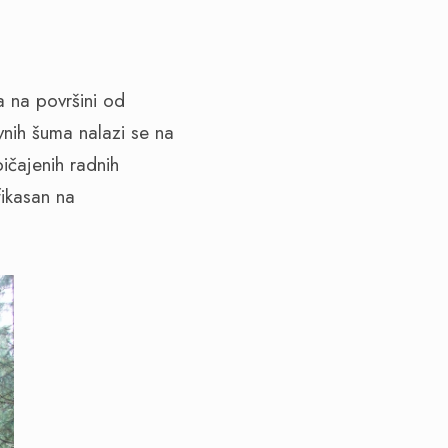
 na površini od
vnih šuma nalazi se na
bičajenih radnih
ikasan na
.