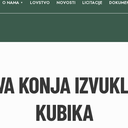
O NAMA
LOVSTVO
NOVOSTI
LICITACIJE
DOKUMEN
VA KONJA IZVUKL
KUBIKA