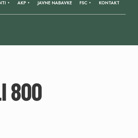
TI
AKP
JAVNE NABAVKE
FSC
KONTAKT
I 800