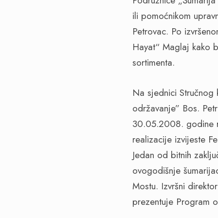
Podružnice „Šumarija
ili pomoćnikom upravn
Petrovac. Po izvršen
Hayat“ Maglaj kako bi
sortimenta.
Na sjednici Stručnog 
održavanje” Bos. Petr
30.05.2008. godine re
realizacije izvijeste F
Jedan od bitnih zaklj
ovogodišnje šumarijad
Mostu. Izvršni direkt
prezentuje Program or