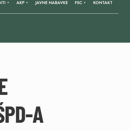
TI
AKP
JAVNE NABAVKE
FSC
KONTAKT
E
ŠPD-A